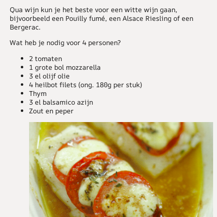
Qua wijn kun je het beste voor een witte wijn gaan,
bijvoorbeeld een Pouilly fumé, een Alsace Riesling of een
Bergerac.
Wat heb je nodig voor 4 personen?
2 tomaten
1 grote bol mozzarella
3 el olijf olie
4 heilbot filets (ong. 180g per stuk)
Thym
3 el balsamico azijn
Zout en peper