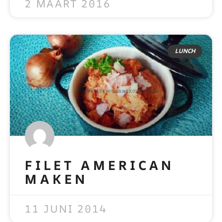
2 MAART 2016
LUNCH
FILET AMERICAN
MAKEN
READ MORE »
11 JUNI 2014