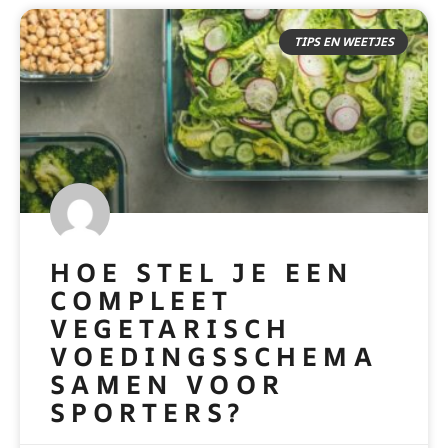
TIPS EN WEETJES
HOE STEL JE EEN
COMPLEET
VEGETARISCH
VOEDINGSSCHEMA
SAMEN VOOR
SPORTERS?
READ MORE »