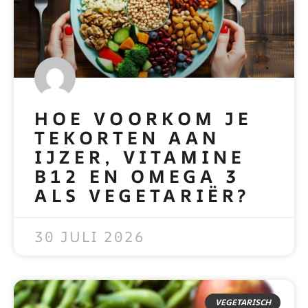
HOE VOORKOM JE
TEKORTEN AAN
IJZER, VITAMINE
B12 EN OMEGA 3
ALS VEGETARIËR?
READ MORE »
30 JULI 2026
VEGETARISCH