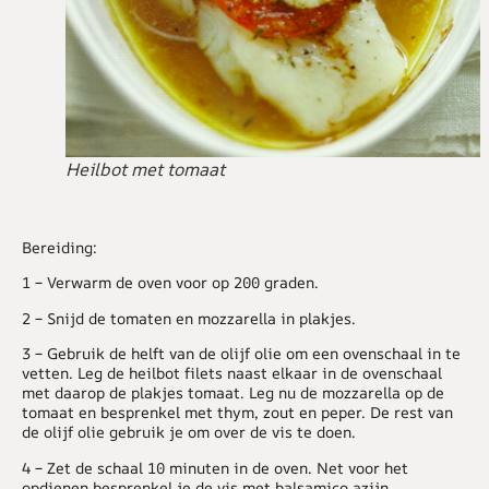
Heilbot met tomaat
Bereiding:
1 – Verwarm de oven voor op 200 graden.
2 – Snijd de tomaten en mozzarella in plakjes.
3 – Gebruik de helft van de olijf olie om een ovenschaal in te
vetten. Leg de heilbot filets naast elkaar in de ovenschaal
met daarop de plakjes tomaat. Leg nu de mozzarella op de
tomaat en besprenkel met thym, zout en peper. De rest van
de olijf olie gebruik je om over de vis te doen.
4 – Zet de schaal 10 minuten in de oven. Net voor het
opdienen besprenkel je de vis met balsamico azijn.