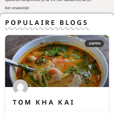
Eet smakelijk!
POPULAIRE BLOGS
SOEPEN
TOM KHA KAI
READ MORE »