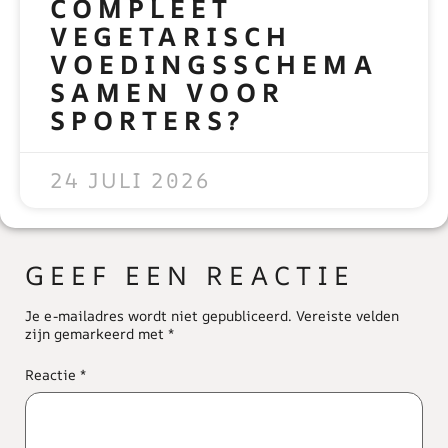
COMPLEET
VEGETARISCH
VOEDINGSSCHEMA
SAMEN VOOR
SPORTERS?
READ MORE »
24 JULI 2026
GEEF EEN REACTIE
Je e-mailadres wordt niet gepubliceerd.
Vereiste velden
zijn gemarkeerd met
*
Reactie
*