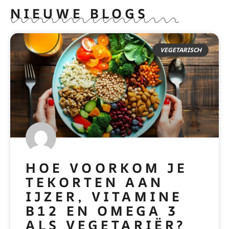
NIEUWE BLOGS
VEGETARISCH
HOE VOORKOM JE
TEKORTEN AAN
IJZER, VITAMINE
B12 EN OMEGA 3
ALS VEGETARIËR?