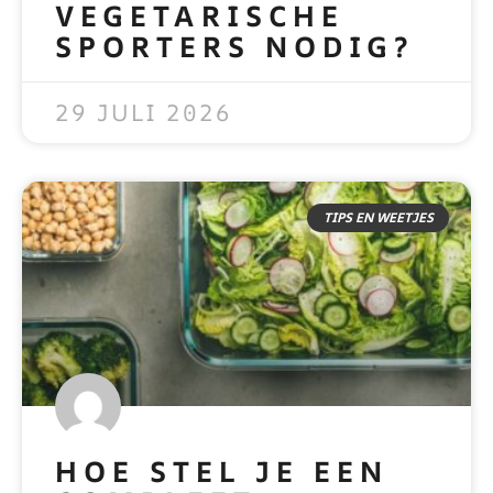
VEGETARISCHE
SPORTERS NODIG?
READ MORE »
29 JULI 2026
TIPS EN WEETJES
HOE STEL JE EEN