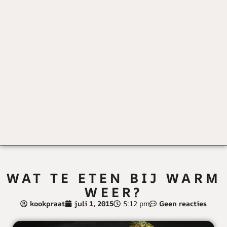
WAT TE ETEN BIJ WARM
WEER?
kookpraat
juli 1, 2015
5:12 pm
Geen reacties