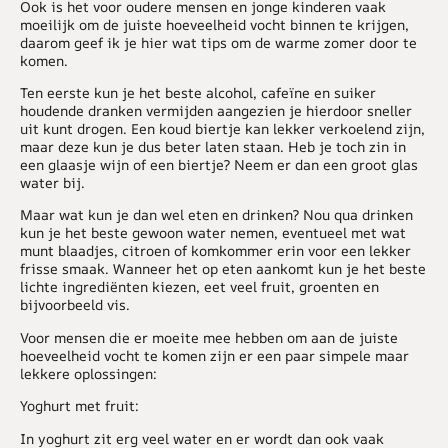
Ook is het voor oudere mensen en jonge kinderen vaak
moeilijk om de juiste hoeveelheid vocht binnen te krijgen,
daarom geef ik je hier wat tips om de warme zomer door te
komen.
Ten eerste kun je het beste alcohol, cafeïne en suiker
houdende dranken vermijden aangezien je hierdoor sneller
uit kunt drogen. Een koud biertje kan lekker verkoelend zijn,
maar deze kun je dus beter laten staan. Heb je toch zin in
een glaasje wijn of een biertje? Neem er dan een groot glas
water bij.
Maar wat kun je dan wel eten en drinken? Nou qua drinken
kun je het beste gewoon water nemen, eventueel met wat
munt blaadjes, citroen of komkommer erin voor een lekker
frisse smaak. Wanneer het op eten aankomt kun je het beste
lichte ingrediënten kiezen, eet veel fruit, groenten en
bijvoorbeeld vis.
Voor mensen die er moeite mee hebben om aan de juiste
hoeveelheid vocht te komen zijn er een paar simpele maar
lekkere oplossingen:
Yoghurt met fruit:
In yoghurt zit erg veel water en er wordt dan ook vaak