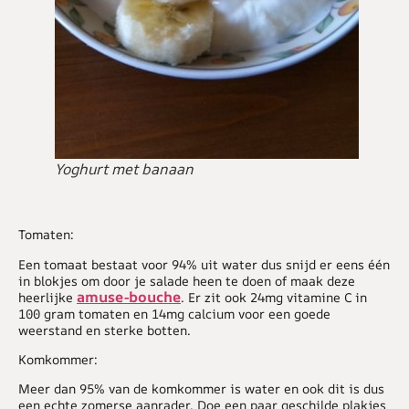
Yoghurt met banaan
Tomaten:
Een tomaat bestaat voor 94% uit water dus snijd er eens één
in blokjes om door je salade heen te doen of maak deze
amuse-bouche
heerlijke
. Er zit ook 24mg vitamine C in
100 gram tomaten en 14mg calcium voor een goede
weerstand en sterke botten.
Komkommer:
Meer dan 95% van de komkommer is water en ook dit is dus
een echte zomerse aanrader. Doe een paar geschilde plakjes