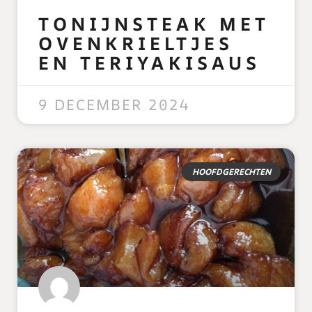
TONIJNSTEAK MET
OVENKRIELTJES
EN TERIYAKISAUS
READ MORE »
9 DECEMBER 2024
HOOFDGERECHTEN