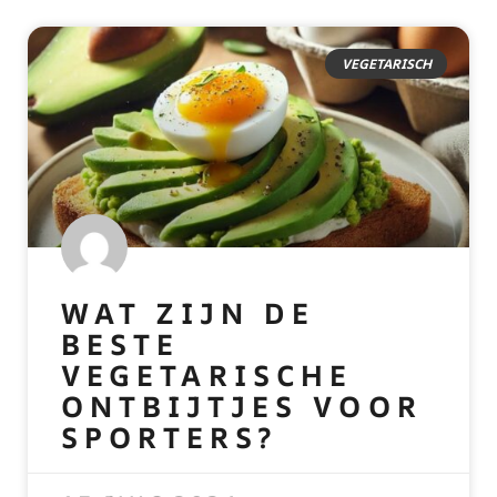
VEGETARISCH
WAT ZIJN DE
BESTE
VEGETARISCHE
ONTBIJTJES VOOR
SPORTERS?
READ MORE »