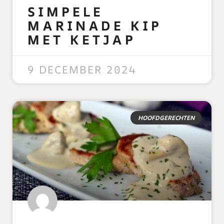
SIMPELE
MARINADE KIP
MET KETJAP
READ MORE »
9 DECEMBER 2024
HOOFDGERECHTEN