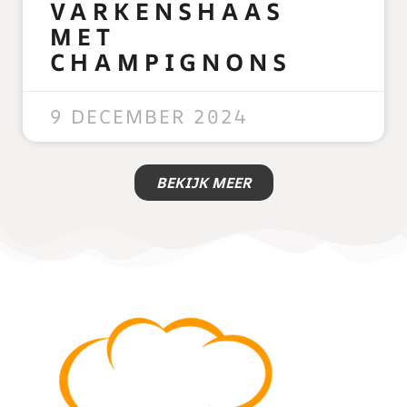
VARKENSHAAS
MET
CHAMPIGNONS
READ MORE »
9 DECEMBER 2024
BEKIJK MEER