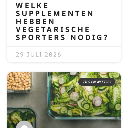
WELKE
SUPPLEMENTEN
HEBBEN
VEGETARISCHE
SPORTERS NODIG?
READ MORE »
29 JULI 2026
TIPS EN WEETJES