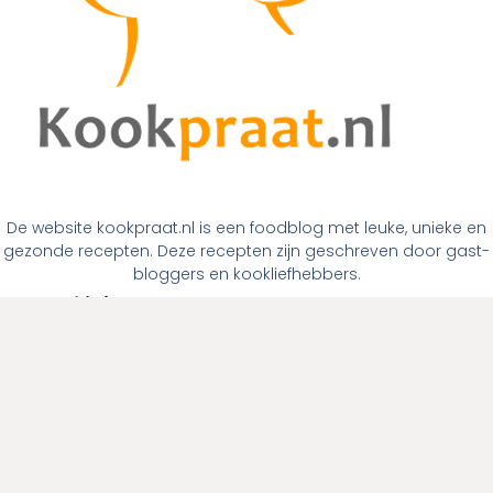
De website kookpraat.nl is een foodblog met leuke, unieke en
gezonde recepten. Deze recepten zijn geschreven door gast-
bloggers en kookliefhebbers.
Links
Home
Over ons
Contact
Links
Menugangen
Ontbijt