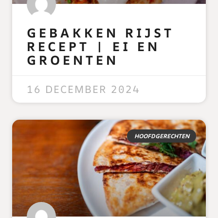
GEBAKKEN RIJST
RECEPT | EI EN
GROENTEN
READ MORE »
16 DECEMBER 2024
HOOFDGERECHTEN