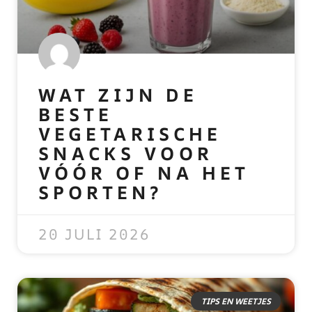
WAT ZIJN DE
BESTE
VEGETARISCHE
SNACKS VOOR
VÓÓR OF NA HET
SPORTEN?
READ MORE »
20 JULI 2026
TIPS EN WEETJES