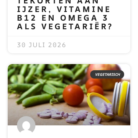
TEKORTEN AAN
IJZER, VITAMINE
B12 EN OMEGA 3
ALS VEGETARIËR?
READ MORE »
30 JULI 2026
VEGETARISCH