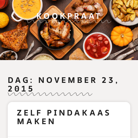
KOOKPRAAT
DAG: NOVEMBER 23,
2015
ZELF PINDAKAAS
MAKEN
READ MORE »