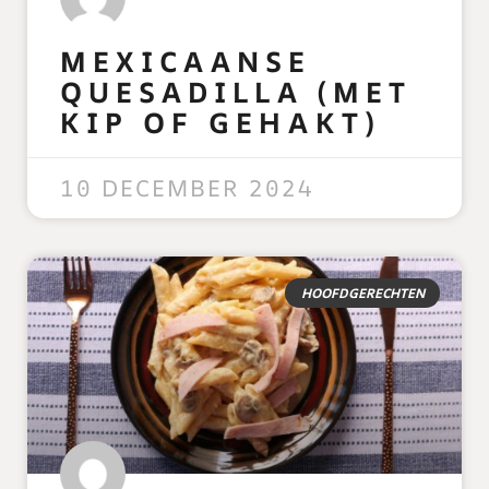
MEXICAANSE
QUESADILLA (MET
KIP OF GEHAKT)
READ MORE »
10 DECEMBER 2024
HOOFDGERECHTEN