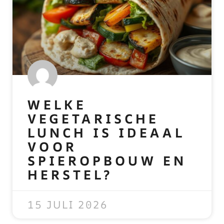
WELKE
VEGETARISCHE
LUNCH IS IDEAAL
VOOR
SPIEROPBOUW EN
HERSTEL?
READ MORE »
15 JULI 2026