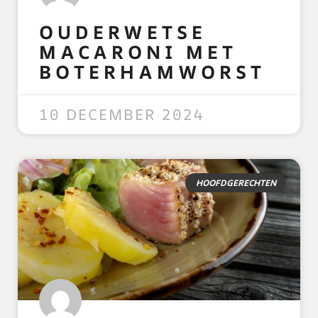
OUDERWETSE
MACARONI MET
BOTERHAMWORST
READ MORE »
10 DECEMBER 2024
HOOFDGERECHTEN