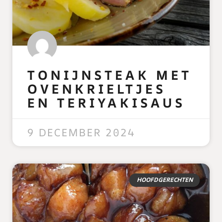
TONIJNSTEAK MET
OVENKRIELTJES
EN TERIYAKISAUS
READ MORE »
9 DECEMBER 2024
HOOFDGERECHTEN