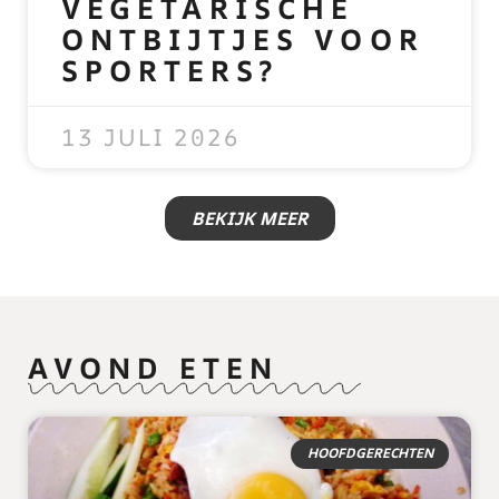
VEGETARISCHE
ONTBIJTJES VOOR
SPORTERS?
READ MORE »
13 JULI 2026
BEKIJK MEER
AVOND ETEN
HOOFDGERECHTEN