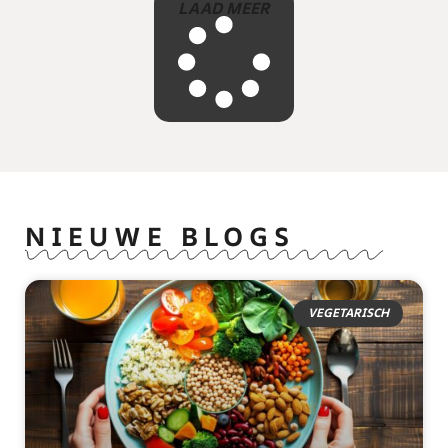
LAAD MEER
NIEUWE BLOGS
VEGETARISCH