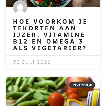
HOE VOORKOM JE
TEKORTEN AAN
IJZER, VITAMINE
B12 EN OMEGA 3
ALS VEGETARIËR?
READ MORE »
30 JULI 2026
VEGETARISCH