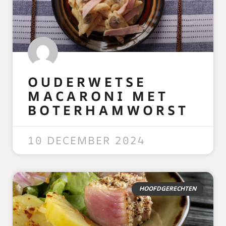
OUDERWETSE
MACARONI MET
BOTERHAMWORST
READ MORE »
10 DECEMBER 2024
HOOFDGERECHTEN