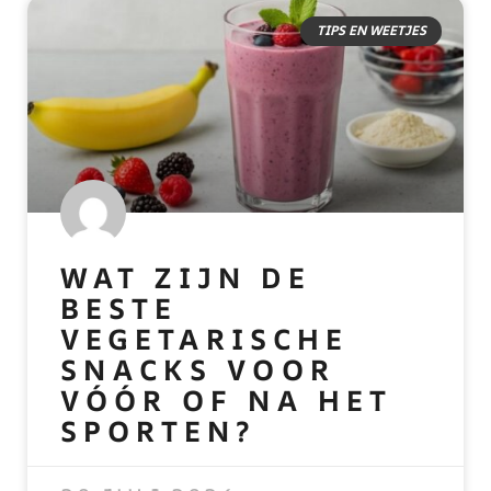
TIPS EN WEETJES
WAT ZIJN DE
BESTE
VEGETARISCHE
SNACKS VOOR
VÓÓR OF NA HET
SPORTEN?
READ MORE »