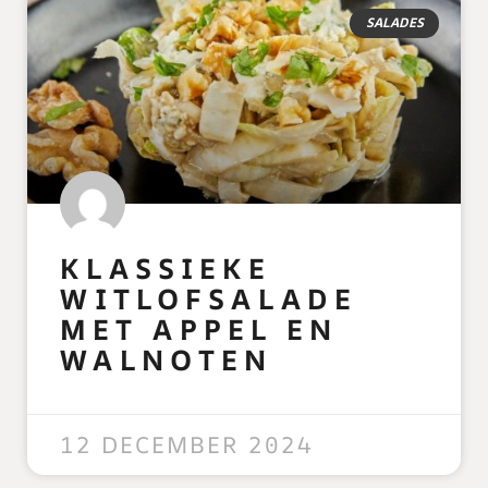
SALADES
KLASSIEKE
WITLOFSALADE
MET APPEL EN
WALNOTEN
READ MORE »
12 DECEMBER 2024