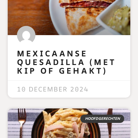
MEXICAANSE
QUESADILLA (MET
KIP OF GEHAKT)
READ MORE »
10 DECEMBER 2024
HOOFDGERECHTEN