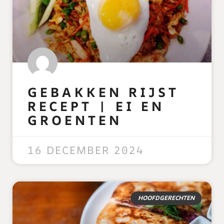
GEBAKKEN RIJST
RECEPT | EI EN
GROENTEN
READ MORE »
16 DECEMBER 2024
HOOFDGERECHTEN