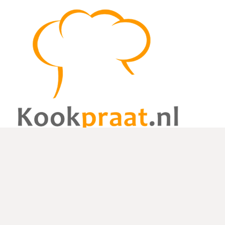
De website kookpraat.nl is een foodblog met leuke, unieke en
gezonde recepten. Deze recepten zijn geschreven door gast-
bloggers en kookliefhebbers.
Links
Home
Over ons