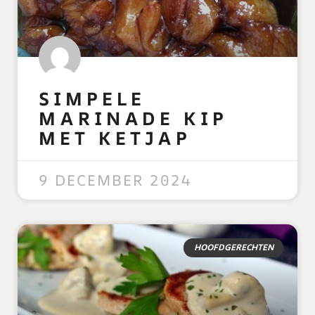
SIMPELE
MARINADE KIP
MET KETJAP
READ MORE »
9 DECEMBER 2024
HOOFDGERECHTEN