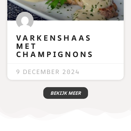
VARKENSHAAS
MET
CHAMPIGNONS
READ MORE »
9 DECEMBER 2024
BEKIJK MEER