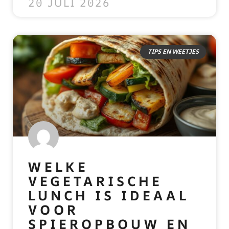
20 JULI 2026
TIPS EN WEETJES
WELKE
VEGETARISCHE
LUNCH IS IDEAAL
VOOR
SPIEROPBOUW EN