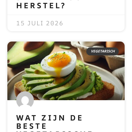
HERSTEL?
READ MORE »
15 JULI 2026
VEGETARISCH
WAT ZIJN DE
BESTE