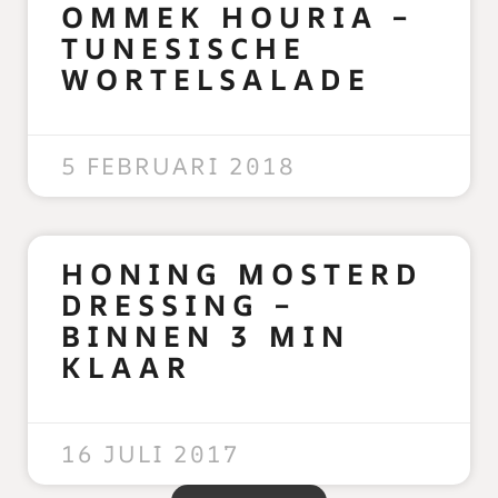
OMMEK HOURIA –
TUNESISCHE
WORTELSALADE
READ MORE »
5 FEBRUARI 2018
HONING MOSTERD
DRESSING –
BINNEN 3 MIN
KLAAR
READ MORE »
16 JULI 2017