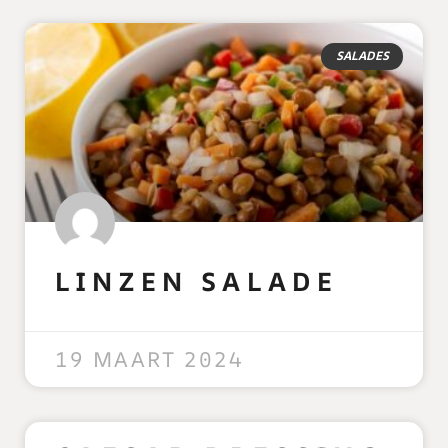
SALADES
LINZEN SALADE
READ MORE »
19 MAART 2024