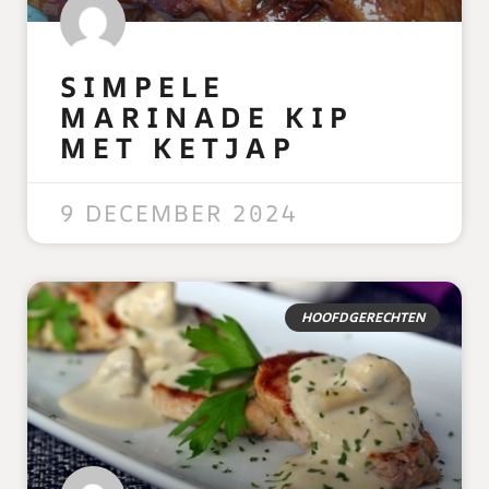
SIMPELE
MARINADE KIP
MET KETJAP
READ MORE »
9 DECEMBER 2024
HOOFDGERECHTEN