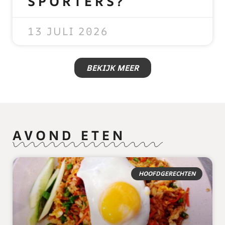
SPORTERS?
READ MORE »
13 JULI 2026
BEKIJK MEER
AVOND ETEN
HOOFDGERECHTEN