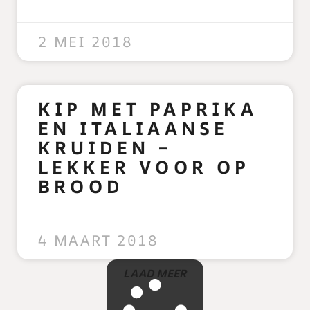
READ MORE »
2 MEI 2018
KIP MET PAPRIKA
EN ITALIAANSE
KRUIDEN –
LEKKER VOOR OP
BROOD
READ MORE »
4 MAART 2018
LAAD MEER