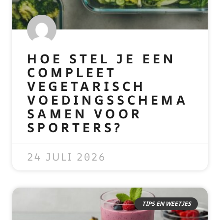
HOE STEL JE EEN
COMPLEET
VEGETARISCH
VOEDINGSSCHEMA
SAMEN VOOR
SPORTERS?
READ MORE »
24 JULI 2026
TIPS EN WEETJES