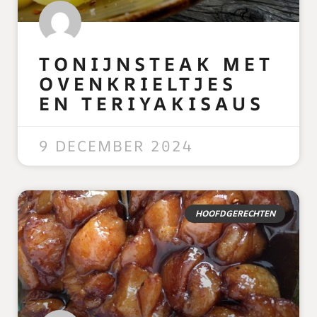
TONIJNSTEAK MET
OVENKRIELTJES
EN TERIYAKISAUS
READ MORE »
9 DECEMBER 2024
HOOFDGERECHTEN