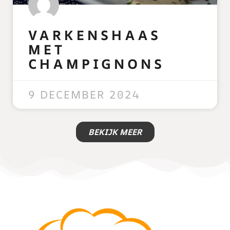
VARKENSHAAS
MET
CHAMPIGNONS
READ MORE »
9 DECEMBER 2024
BEKIJK MEER