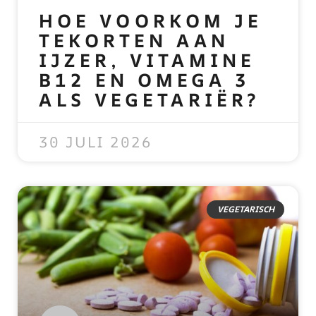
HOE VOORKOM JE
TEKORTEN AAN
IJZER, VITAMINE
B12 EN OMEGA 3
ALS VEGETARIËR?
READ MORE »
30 JULI 2026
VEGETARISCH