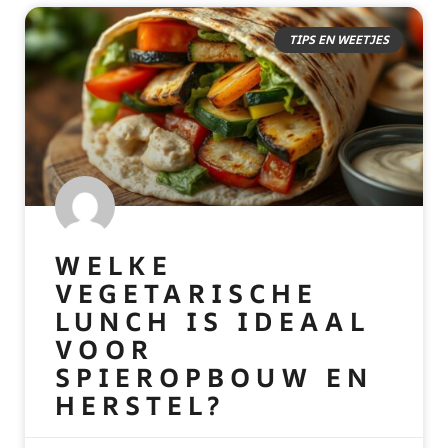
TIPS EN WEETJES
WELKE
VEGETARISCHE
LUNCH IS IDEAAL
VOOR
SPIEROPBOUW EN
HERSTEL?
READ MORE »