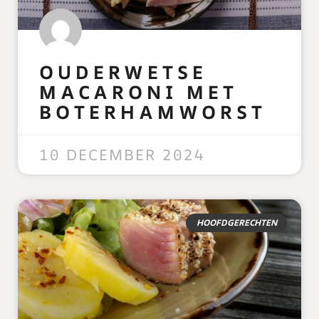
OUDERWETSE
MACARONI MET
BOTERHAMWORST
READ MORE »
10 DECEMBER 2024
HOOFDGERECHTEN