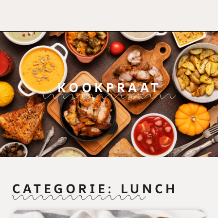
KOOKPRAAT
CATEGORIE: LUNCH