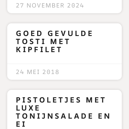
27 NOVEMBER 2024
GOED GEVULDE
TOSTI MET
KIPFILET
READ MORE »
24 MEI 2018
PISTOLETJES MET
LUXE
TONIJNSALADE EN
EI