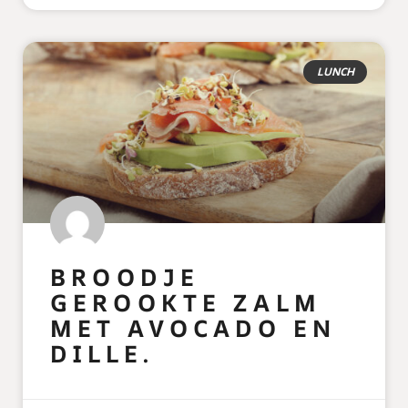
LUNCH
BROODJE
GEROOKTE ZALM
MET AVOCADO EN
DILLE.
READ MORE »