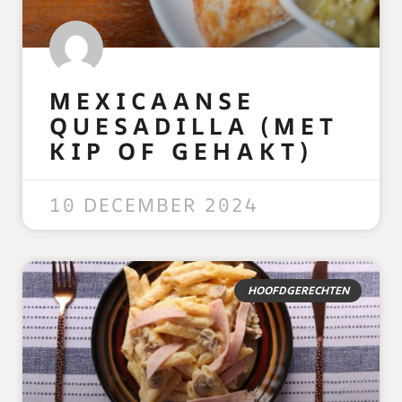
MEXICAANSE
QUESADILLA (MET
KIP OF GEHAKT)
READ MORE »
10 DECEMBER 2024
HOOFDGERECHTEN