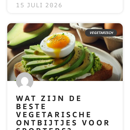
15 JULI 2026
VEGETARISCH
WAT ZIJN DE
BESTE
VEGETARISCHE
ONTBIJTJES VOOR