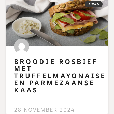
LUNCH
BROODJE ROSBIEF
MET
TRUFFELMAYONAISE
EN PARMEZAANSE
KAAS
READ MORE »
28 NOVEMBER 2024