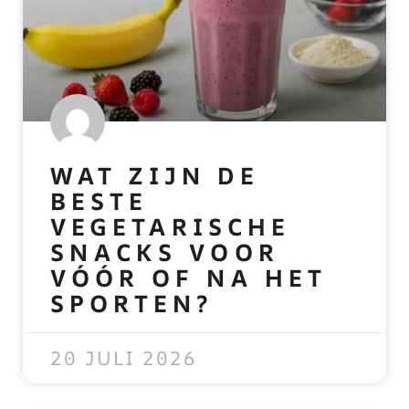
WAT ZIJN DE
BESTE
VEGETARISCHE
SNACKS VOOR
VÓÓR OF NA HET
SPORTEN?
READ MORE »
20 JULI 2026