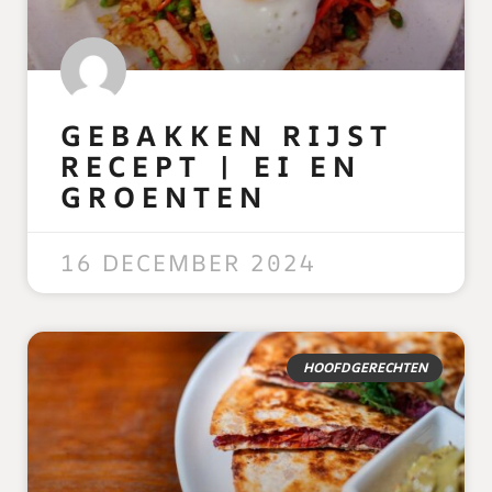
GEBAKKEN RIJST
RECEPT | EI EN
GROENTEN
READ MORE »
16 DECEMBER 2024
HOOFDGERECHTEN