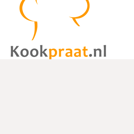
De website kookpraat.nl is een foodblog met leuke, unieke en
gezonde recepten. Deze recepten zijn geschreven door gast-
bloggers en kookliefhebbers.
Links
Home
Over ons
Contact
Links