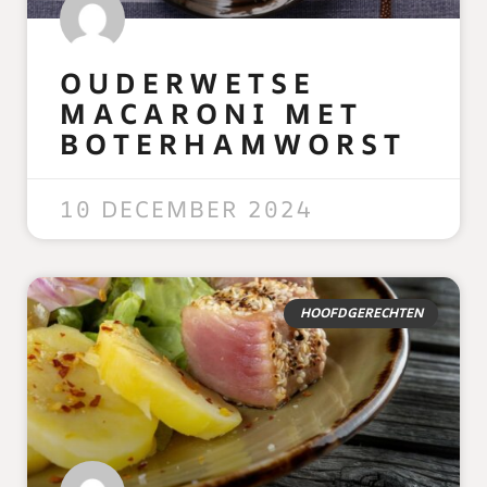
OUDERWETSE
MACARONI MET
BOTERHAMWORST
READ MORE »
10 DECEMBER 2024
HOOFDGERECHTEN