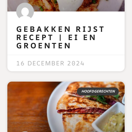
GEBAKKEN RIJST
RECEPT | EI EN
GROENTEN
READ MORE »
16 DECEMBER 2024
HOOFDGERECHTEN