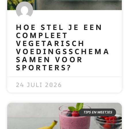
HOE STEL JE EEN
COMPLEET
VEGETARISCH
VOEDINGSSCHEMA
SAMEN VOOR
SPORTERS?
READ MORE »
24 JULI 2026
TIPS EN WEETJES