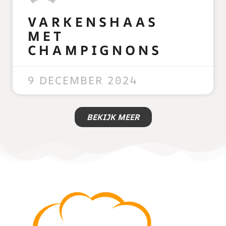
VARKENSHAAS
MET
CHAMPIGNONS
READ MORE »
9 DECEMBER 2024
BEKIJK MEER