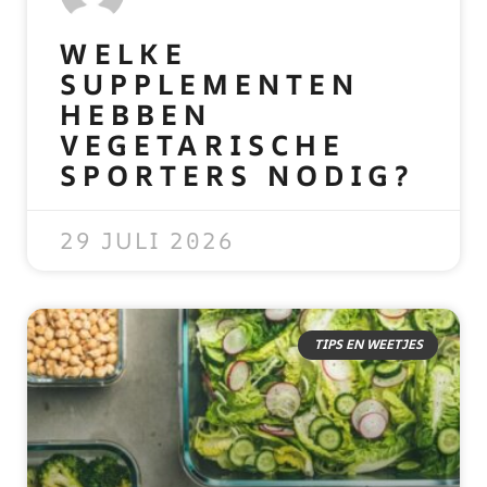
WELKE
SUPPLEMENTEN
HEBBEN
VEGETARISCHE
SPORTERS NODIG?
READ MORE »
29 JULI 2026
TIPS EN WEETJES