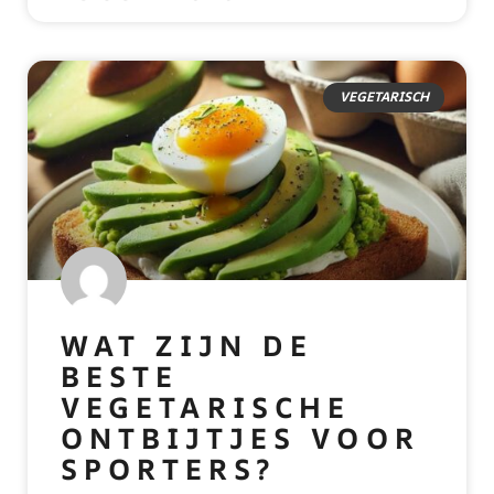
VEGETARISCH
WAT ZIJN DE
BESTE
VEGETARISCHE
ONTBIJTJES VOOR
SPORTERS?
READ MORE »