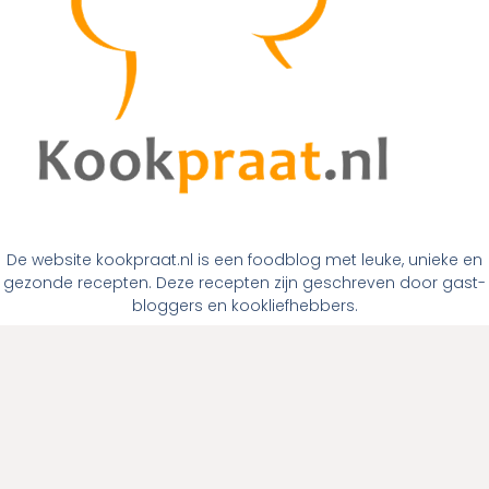
De website kookpraat.nl is een foodblog met leuke, unieke en
gezonde recepten. Deze recepten zijn geschreven door gast-
bloggers en kookliefhebbers.
Links
Home
Over ons
Contact
Links
Menugangen