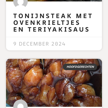
TONIJNSTEAK MET
OVENKRIELTJES
EN TERIYAKISAUS
READ MORE »
9 DECEMBER 2024
HOOFDGERECHTEN