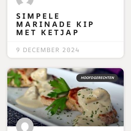
SIMPELE
MARINADE KIP
MET KETJAP
READ MORE »
9 DECEMBER 2024
HOOFDGERECHTEN