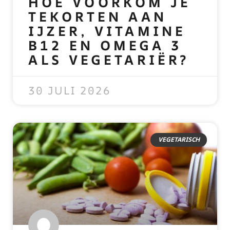
HOE VOORKOM JE
TEKORTEN AAN
IJZER, VITAMINE
B12 EN OMEGA 3
ALS VEGETARIËR?
READ MORE »
30 JULI 2026
VEGETARISCH