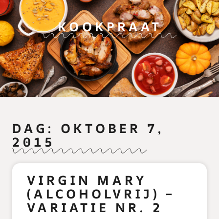
KOOKPRAAT
DAG: OKTOBER 7,
2015
VIRGIN MARY
(ALCOHOLVRIJ) –
VARIATIE NR. 2
READ MORE »