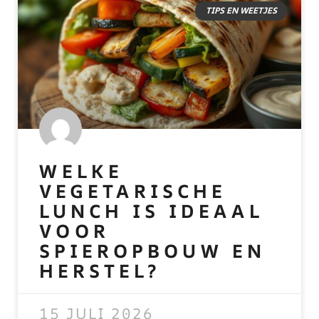
TIPS EN WEETJES
WELKE
VEGETARISCHE
LUNCH IS IDEAAL
VOOR
SPIEROPBOUW EN
HERSTEL?
READ MORE »
15 JULI 2026