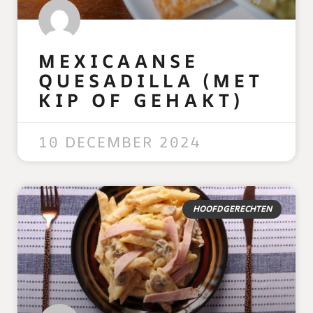
MEXICAANSE
QUESADILLA (MET
KIP OF GEHAKT)
READ MORE »
10 DECEMBER 2024
HOOFDGERECHTEN