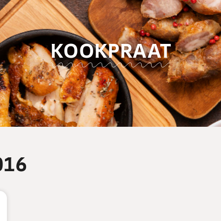
KOOKPRAAT
016