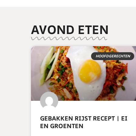
AVOND ETEN
HOOFDGERECHTEN
GEBAKKEN RIJST RECEPT | EI
EN GROENTEN
READ MORE »