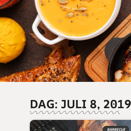
DAG: JULI 8, 201
BARBECUE