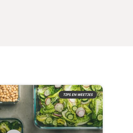
TIPS EN WEETJES