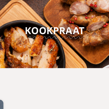
KOOKPRAAT
9