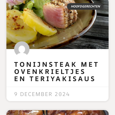
HOOFDGERECHTEN
TONIJNSTEAK MET
OVENKRIELTJES
EN TERIYAKISAUS
READ MORE »
9 DECEMBER 2024