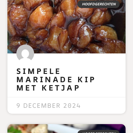
HOOFDGERECHTEN
SIMPELE
MARINADE KIP
MET KETJAP
READ MORE »
9 DECEMBER 2024