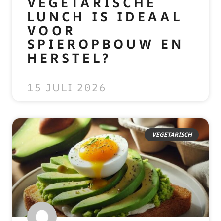
VEGETARISCHE
LUNCH IS IDEAAL
VOOR
SPIEROPBOUW EN
HERSTEL?
READ MORE »
15 JULI 2026
VEGETARISCH