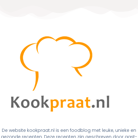
De website kookpraat.nl is een foodblog met leuke, unieke en
gezonde recepten. Deze recepten zijn geschreven door gast-