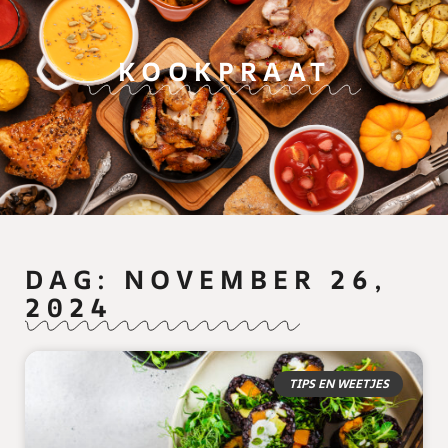
KOOKPRAAT
DAG: NOVEMBER 26,
2024
TIPS EN WEETJES