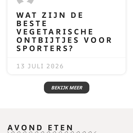
WAT ZIJN DE
BESTE
VEGETARISCHE
ONTBIJTJES VOOR
SPORTERS?
READ MORE »
13 JULI 2026
BEKIJK MEER
AVOND ETEN