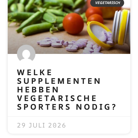
VEGETARISCH
WELKE
SUPPLEMENTEN
HEBBEN
VEGETARISCHE
SPORTERS NODIG?
READ MORE »
29 JULI 2026