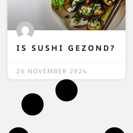
IS SUSHI GEZOND?
READ MORE »
26 NOVEMBER 2024