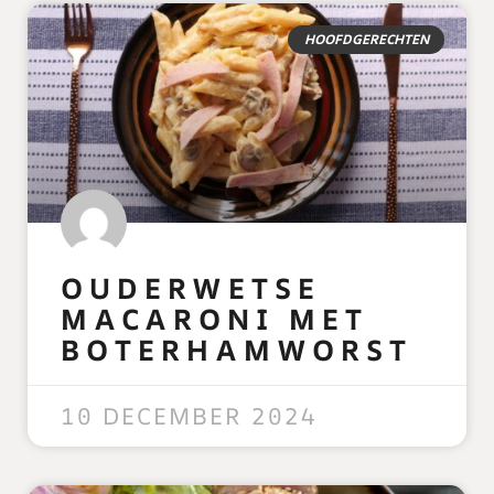
HOOFDGERECHTEN
OUDERWETSE
MACARONI MET
BOTERHAMWORST
READ MORE »
10 DECEMBER 2024