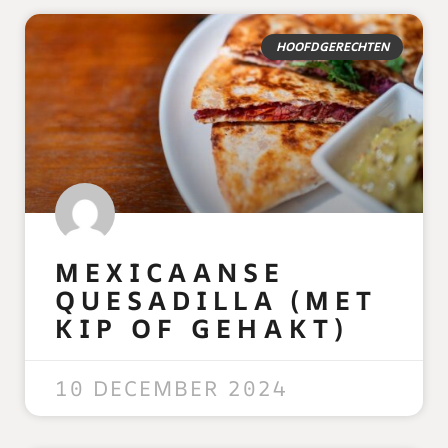
HOOFDGERECHTEN
MEXICAANSE
QUESADILLA (MET
KIP OF GEHAKT)
READ MORE »
10 DECEMBER 2024