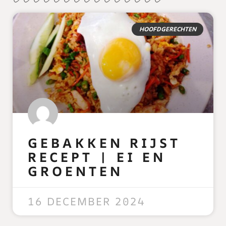
HOOFDGERECHTEN
GEBAKKEN RIJST
RECEPT | EI EN
GROENTEN
READ MORE »
16 DECEMBER 2024