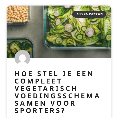
TIPS EN WEETJES
HOE STEL JE EEN
COMPLEET
VEGETARISCH
VOEDINGSSCHEMA
SAMEN VOOR
SPORTERS?
READ MORE »