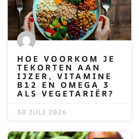
HOE VOORKOM JE
TEKORTEN AAN
IJZER, VITAMINE
B12 EN OMEGA 3
ALS VEGETARIËR?
READ MORE »
30 JULI 2026