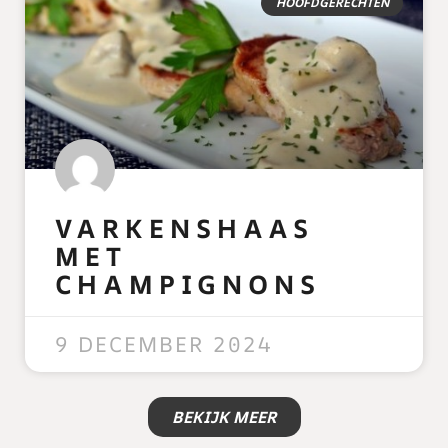
HOOFDGERECHTEN
VARKENSHAAS
MET
CHAMPIGNONS
READ MORE »
9 DECEMBER 2024
BEKIJK MEER