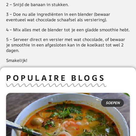
2 –
Snijd de banaan in stukken.
3 –
Doe nu alle ingrediënten in een blender (bewaar
eventueel wat chocolade schaafsel als versiering).
4 –
Mix alles met de blender tot je een gladde smoothie hebt.
5 –
Serveer direct en versier met wat chocolade, of bewaar
je smoothie in een afgesloten kan in de koelkast tot wel 2
dagen.
Smakelijk!
POPULAIRE BLOGS
SOEPEN