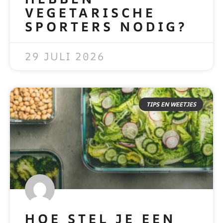
VEGETARISCHE
SPORTERS NODIG?
READ MORE »
29 JULI 2026
TIPS EN WEETJES
HOE STEL JE EEN