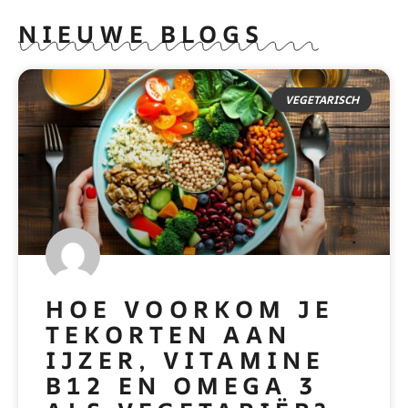
NIEUWE BLOGS
VEGETARISCH
HOE VOORKOM JE
TEKORTEN AAN
IJZER, VITAMINE
B12 EN OMEGA 3