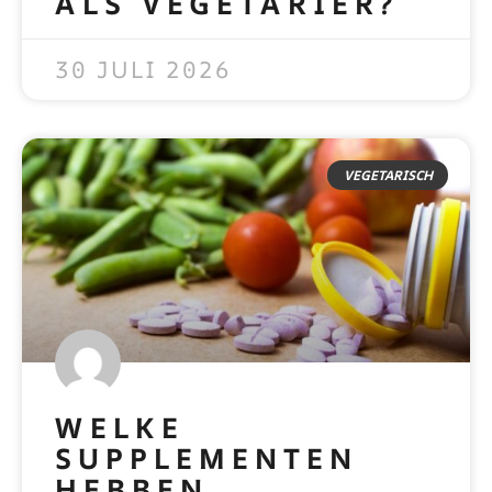
ALS VEGETARIËR?
READ MORE »
30 JULI 2026
VEGETARISCH
WELKE
SUPPLEMENTEN
HEBBEN