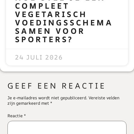
COMPLEET
VEGETARISCH
VOEDINGSSCHEMA
SAMEN VOOR
SPORTERS?
READ MORE »
24 JULI 2026
GEEF EEN REACTIE
Je e-mailadres wordt niet gepubliceerd.
Vereiste velden
zijn gemarkeerd met
*
Reactie
*