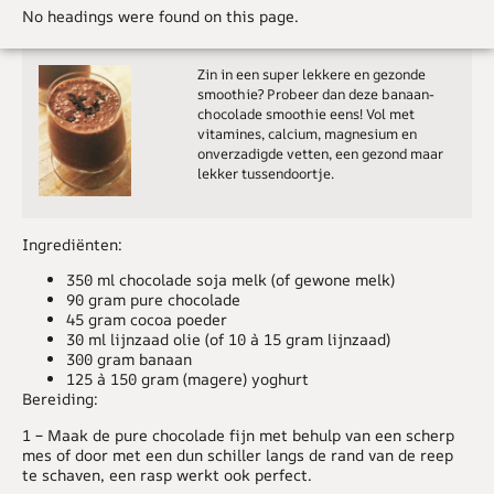
No headings were found on this page.
Zin in een super lekkere en gezonde
smoothie? Probeer dan deze banaan-
chocolade smoothie eens! Vol met
vitamines, calcium, magnesium en
onverzadigde vetten, een gezond maar
lekker tussendoortje.
Ingrediënten:
350 ml chocolade soja melk (of gewone melk)
90 gram pure chocolade
45 gram cocoa poeder
30 ml lijnzaad olie (of 10 à 15 gram lijnzaad)
300 gram banaan
125 à 150 gram (magere) yoghurt
Bereiding:
1 –
Maak de pure chocolade fijn met behulp van een scherp
mes of door met een dun schiller langs de rand van de reep
te schaven, een rasp werkt ook perfect.