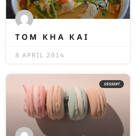
TOM KHA KAI
READ MORE »
8 APRIL 2014
DESSERT