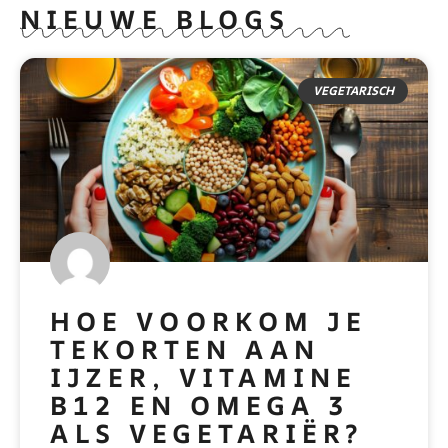
NIEUWE BLOGS
VEGETARISCH
HOE VOORKOM JE
TEKORTEN AAN
IJZER, VITAMINE
B12 EN OMEGA 3
ALS VEGETARIËR?