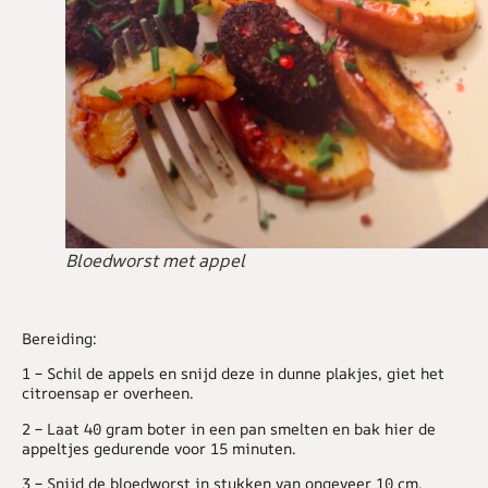
Bloedworst met appel
Bereiding:
1 – Schil de appels en snijd deze in dunne plakjes, giet het
citroensap er overheen.
2 – Laat 40 gram boter in een pan smelten en bak hier de
appeltjes gedurende voor 15 minuten.
3 – Snijd de bloedworst in stukken van ongeveer 10 cm.