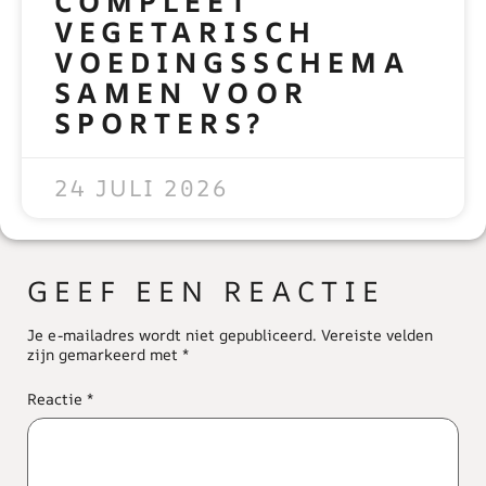
COMPLEET
VEGETARISCH
VOEDINGSSCHEMA
SAMEN VOOR
SPORTERS?
READ MORE »
24 JULI 2026
GEEF EEN REACTIE
Je e-mailadres wordt niet gepubliceerd.
Vereiste velden
zijn gemarkeerd met
*
Reactie
*