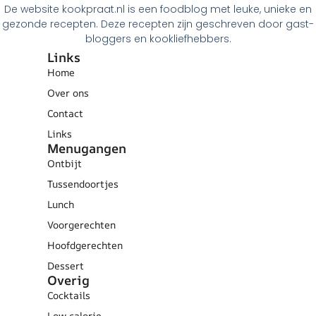
De website kookpraat.nl is een foodblog met leuke, unieke en
gezonde recepten. Deze recepten zijn geschreven door gast-
bloggers en kookliefhebbers.
Links
Home
Over ons
Contact
Links
Menugangen
Ontbijt
Tussendoortjes
Lunch
Voorgerechten
Hoofdgerechten
Dessert
Overig
Cocktails
Low calorie