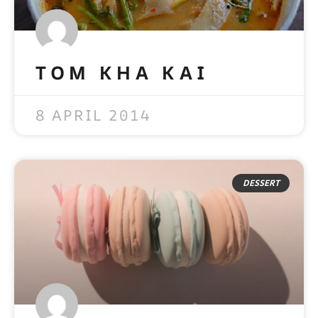
TOM KHA KAI
READ MORE »
8 APRIL 2014
DESSERT