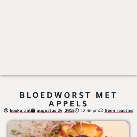
BLOEDWORST MET
APPELS
kookpraat
augustus 24, 2015
12:36 pm
Geen reacties