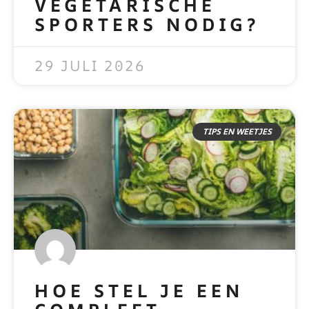
VEGETARISCHE
SPORTERS NODIG?
READ MORE »
29 JULI 2026
TIPS EN WEETJES
HOE STEL JE EEN