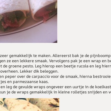
 zeer gemakkelijk te maken. Allereerst bak je de pijnboomp
ijgen ze een lekkere smaak. Vervolgens pak je een wrap en 
 de groene pesto. Leg hierop een beetje rucola en leg hier
roverheen. Lekker dik beleggen.
 en peper over de carpaccio voor de smaak, hierna bestrooi
jes en parmezaanse kaas.
en leg de gevulde wraps ongeveer een uurtje in de koelkast
un je de wraps gemakkelijk in kleine rolletjes snijden en vo