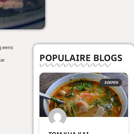
g eens
,
POPULAIRE BLOGS
aar
SOEPEN