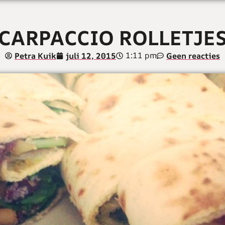
CARPACCIO ROLLETJE
1:11 pm
Petra Kuik
juli 12, 2015
Geen reacties