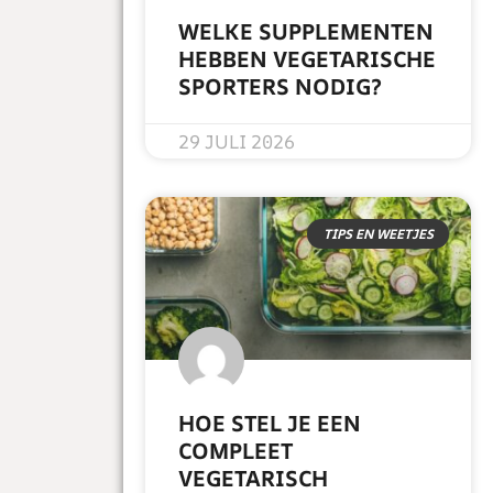
WELKE SUPPLEMENTEN
HEBBEN VEGETARISCHE
SPORTERS NODIG?
READ MORE »
29 JULI 2026
TIPS EN WEETJES
HOE STEL JE EEN
COMPLEET
VEGETARISCH