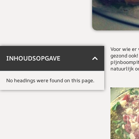
Voor wie er 
gezond ook!
INHOUDSOPGAVE
pijnboompit
natuurlijk o
No headings were found on this page.