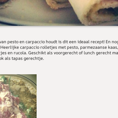
van pesto en carpaccio houdt is dit een ideaal recept! En no
 Heerlijke carpaccio rolletjes met pesto, parmezaanse kaas
jes en rucola. Geschikt als voorgerecht of lunch gerecht m
ok als tapas gerechtje.