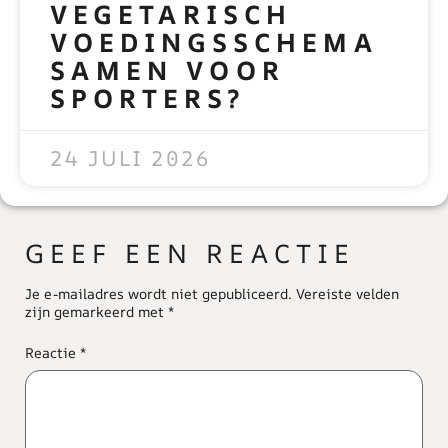
VEGETARISCH
VOEDINGSSCHEMA
SAMEN VOOR
SPORTERS?
READ MORE »
24 JULI 2026
GEEF EEN REACTIE
Je e-mailadres wordt niet gepubliceerd.
Vereiste velden
zijn gemarkeerd met
*
Reactie
*