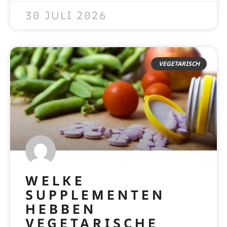
30 JULI 2026
VEGETARISCH
WELKE
SUPPLEMENTEN
HEBBEN
VEGETARISCHE