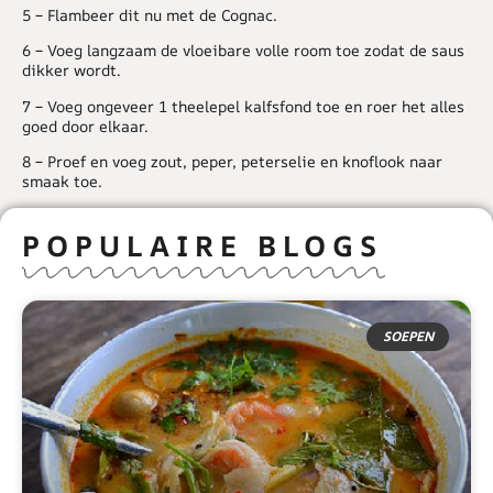
5 – Flambeer dit nu met de Cognac.
6 – Voeg langzaam de vloeibare volle room toe zodat de saus
dikker wordt.
7 – Voeg ongeveer 1 theelepel kalfsfond toe en roer het alles
goed door elkaar.
8 – Proef en voeg zout, peper, peterselie en knoflook naar
smaak toe.
POPULAIRE BLOGS
SOEPEN