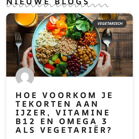
NIEUWE BLOGS
VEGETARISCH
HOE VOORKOM JE
TEKORTEN AAN
IJZER, VITAMINE
B12 EN OMEGA 3
ALS VEGETARIËR?
READ MORE »