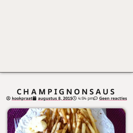
CHAMPIGNONSAUS
kookpraat
augustus 8, 2015
4:04 pm
Geen reacties