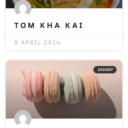
TOM KHA KAI
READ MORE »
8 APRIL 2014
DESSERT