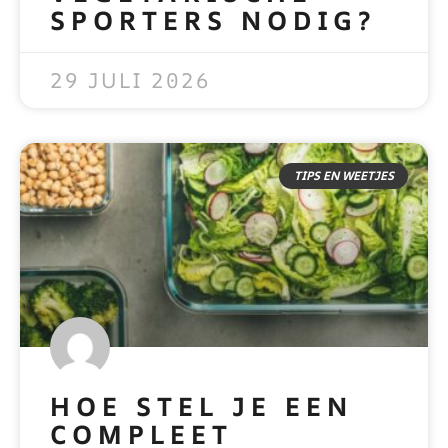
SPORTERS NODIG?
READ MORE »
29 JULI 2026
TIPS EN WEETJES
HOE STEL JE EEN
COMPLEET