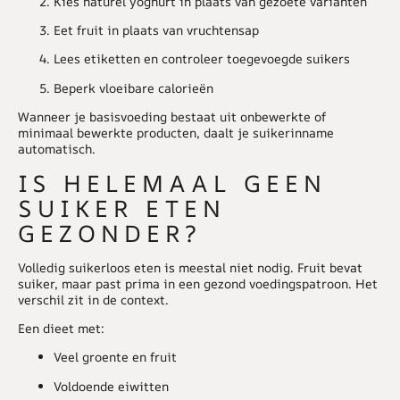
Kies naturel yoghurt in plaats van gezoete varianten
Eet fruit in plaats van vruchtensap
Lees etiketten en controleer toegevoegde suikers
Beperk vloeibare calorieën
Wanneer je basisvoeding bestaat uit onbewerkte of
minimaal bewerkte producten, daalt je suikerinname
automatisch.
IS HELEMAAL GEEN
SUIKER ETEN
GEZONDER?
Volledig suikerloos eten is meestal niet nodig. Fruit bevat
suiker, maar past prima in een gezond voedingspatroon. Het
verschil zit in de context.
Een dieet met:
Veel groente en fruit
Voldoende eiwitten