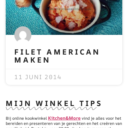
FILET AMERICAN
MAKEN
READ MORE »
11 JUNI 2014
MIJN WINKEL TIPS
Kitchen&More
Bij online kookwinkel
vind je alles voor het
bereiden en presenteren van je gerechten en het creëren van