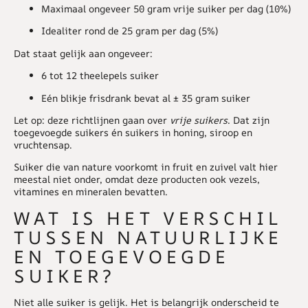
Maximaal ongeveer 50 gram vrije suiker per dag (10%)
Idealiter rond de 25 gram per dag (5%)
Dat staat gelijk aan ongeveer:
6 tot 12 theelepels suiker
Eén blikje frisdrank bevat al ± 35 gram suiker
Let op: deze richtlijnen gaan over
vrije suikers
. Dat zijn
toegevoegde suikers én suikers in honing, siroop en
vruchtensap.
Suiker die van nature voorkomt in fruit en zuivel valt hier
meestal niet onder, omdat deze producten ook vezels,
vitamines en mineralen bevatten.
WAT IS HET VERSCHIL
TUSSEN NATUURLIJKE
EN TOEGEVOEGDE
SUIKER?
Niet alle suiker is gelijk. Het is belangrijk onderscheid te