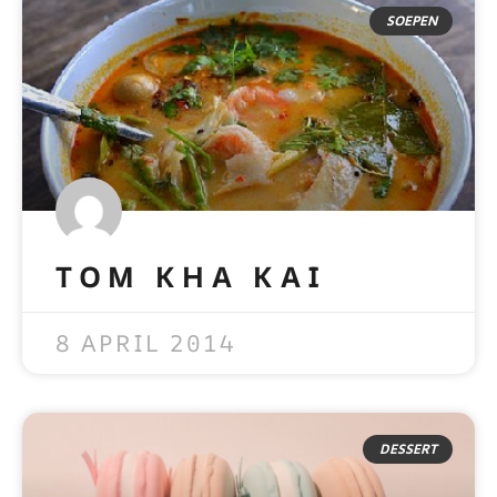
SOEPEN
TOM KHA KAI
READ MORE »
8 APRIL 2014
DESSERT