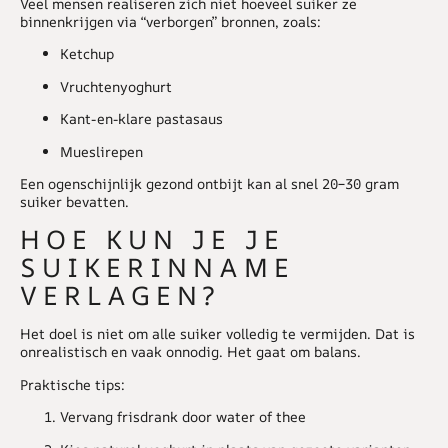
Veel mensen realiseren zich niet hoeveel suiker ze
binnenkrijgen via “verborgen” bronnen, zoals:
Ketchup
Vruchtenyoghurt
Kant-en-klare pastasaus
Mueslirepen
Een ogenschijnlijk gezond ontbijt kan al snel 20–30 gram
suiker bevatten.
HOE KUN JE JE
SUIKERINNAME
VERLAGEN?
Het doel is niet om alle suiker volledig te vermijden. Dat is
onrealistisch en vaak onnodig. Het gaat om balans.
Praktische tips:
Vervang frisdrank door water of thee