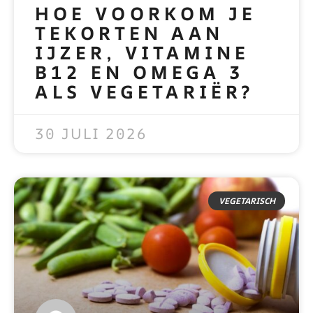
HOE VOORKOM JE
TEKORTEN AAN
IJZER, VITAMINE
B12 EN OMEGA 3
ALS VEGETARIËR?
READ MORE »
30 JULI 2026
VEGETARISCH