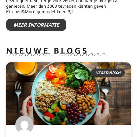
gezelligheid. Bestel je voor 20:00, dan kan je morgen al
genieten. Meer dan 3000 tevreden klanten geven
Kitchen&More gemiddeld een 9,2.
MEER INFORMATIE
NIEUWE BLOGS
VEGETARISCH