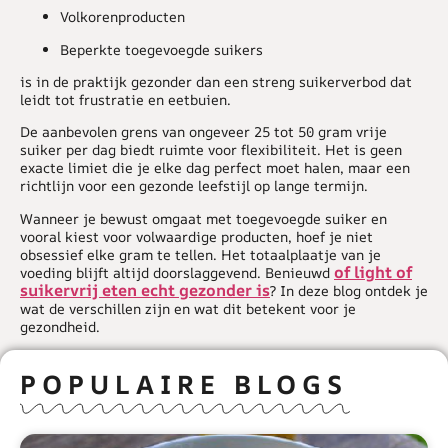
Volkorenproducten
Beperkte toegevoegde suikers
is in de praktijk gezonder dan een streng suikerverbod dat
leidt tot frustratie en eetbuien.
De aanbevolen grens van ongeveer 25 tot 50 gram vrije
suiker per dag biedt ruimte voor flexibiliteit. Het is geen
exacte limiet die je elke dag perfect moet halen, maar een
richtlijn voor een gezonde leefstijl op lange termijn.
Wanneer je bewust omgaat met toegevoegde suiker en
vooral kiest voor volwaardige producten, hoef je niet
obsessief elke gram te tellen. Het totaalplaatje van je
of light of
voeding blijft altijd doorslaggevend. Benieuwd
suikervrij eten echt gezonder is
? In deze blog ontdek je
wat de verschillen zijn en wat dit betekent voor je
gezondheid.
POPULAIRE BLOGS