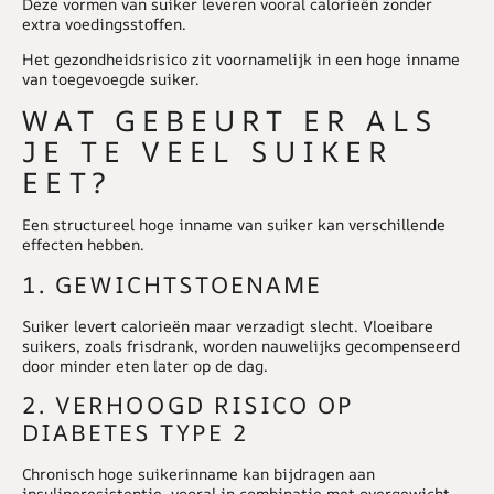
Deze vormen van suiker leveren vooral calorieën zonder
extra voedingsstoffen.
Het gezondheidsrisico zit voornamelijk in een hoge inname
van toegevoegde suiker.
WAT GEBEURT ER ALS
JE TE VEEL SUIKER
EET?
Een structureel hoge inname van
suiker
kan verschillende
effecten hebben.
1. GEWICHTSTOENAME
Suiker levert calorieën maar verzadigt slecht. Vloeibare
suikers, zoals frisdrank, worden nauwelijks gecompenseerd
door minder eten later op de dag.
2. VERHOOGD RISICO OP
DIABETES TYPE 2
Chronisch hoge suikerinname kan bijdragen aan
insulineresistentie, vooral in combinatie met overgewicht.