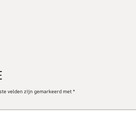
E
ste velden zijn gemarkeerd met
*