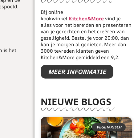
sap en de
espoeld.
Bij online
kookwinkel
Kitchen&More
vind je
alles voor het bereiden en presenteren
van je gerechten en het creëren van
gezelligheid. Bestel je voor 20:00, dan
kan je morgen al genieten. Meer dan
 is het
3000 tevreden klanten geven
Kitchen&More gemiddeld een 9,2.
MEER INFORMATIE
NIEUWE BLOGS
VEGETARISCH