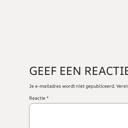
GEEF EEN REACTI
Je e-mailadres wordt niet gepubliceerd.
Verei
Reactie
*