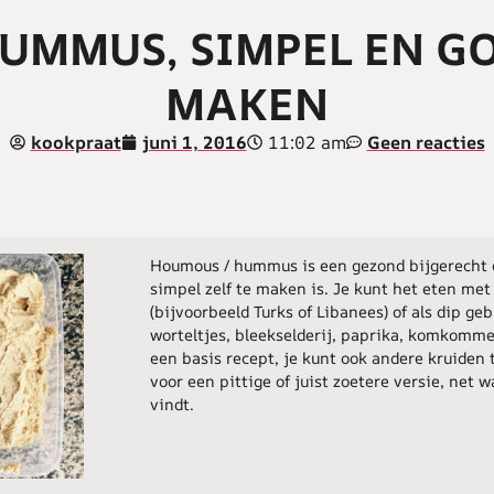
UMMUS, SIMPEL EN G
MAKEN
11:02 am
kookpraat
juni 1, 2016
Geen reacties
Houmous / hummus is een gezond bijgerecht 
simpel zelf te maken is. Je kunt het eten met
(bijvoorbeeld Turks of Libanees) of als dip ge
worteltjes, bleekselderij, paprika, komkommer
een basis recept, je kunt ook andere kruiden
voor een pittige of juist zoetere versie, net w
vindt.