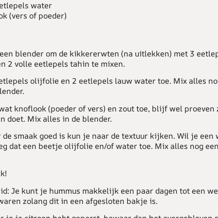
eetlepels water
ok (vers of poeder)
een blender om de kikkererwten (na uitlekken) met 3 eetlep
n 2 volle eetlepels tahin te mixen.
tlepels olijfolie en 2 eetlepels lauw water toe. Mix alles 
lender.
at knoflook (poeder of vers) en zout toe, blijf wel proeven 
in doet. Mix alles in de blender.
de smaak goed is kun je naar de textuur kijken. Wil je een
 dat een beetje olijfolie en/of water toe. Mix alles nog een
k!
id:
Je kunt je hummus makkelijk een paar dagen tot een we
aren zolang dit in een afgesloten bakje is.