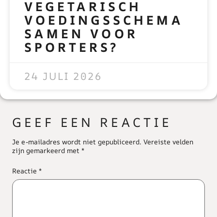
VEGETARISCH
VOEDINGSSCHEMA
SAMEN VOOR
SPORTERS?
READ MORE »
24 JULI 2026
GEEF EEN REACTIE
Je e-mailadres wordt niet gepubliceerd.
Vereiste velden
zijn gemarkeerd met
*
Reactie
*