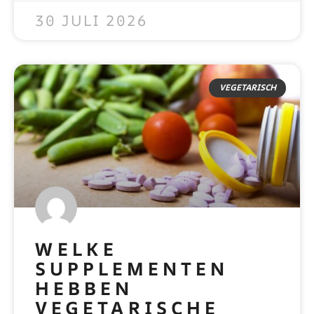
30 JULI 2026
VEGETARISCH
WELKE
SUPPLEMENTEN
HEBBEN
VEGETARISCHE