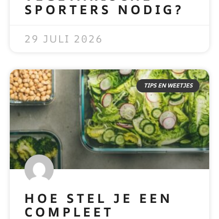
SPORTERS NODIG?
READ MORE »
29 JULI 2026
TIPS EN WEETJES
HOE STEL JE EEN
COMPLEET