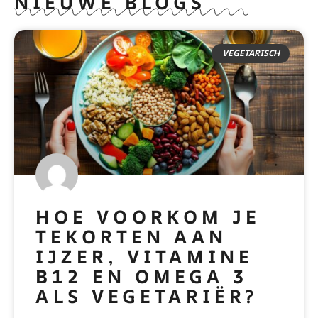
NIEUWE BLOGS
VEGETARISCH
HOE VOORKOM JE
TEKORTEN AAN
IJZER, VITAMINE
B12 EN OMEGA 3
ALS VEGETARIËR?
READ MORE »