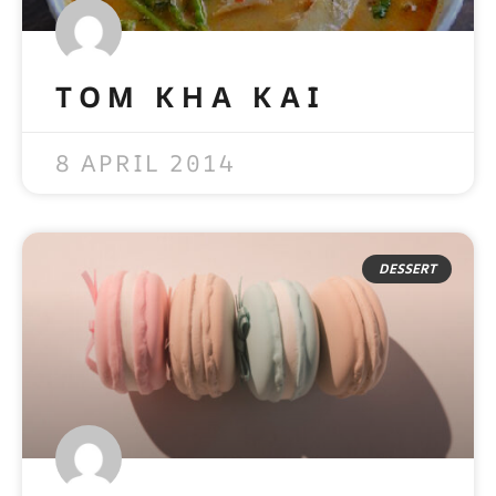
TOM KHA KAI
READ MORE »
8 APRIL 2014
DESSERT