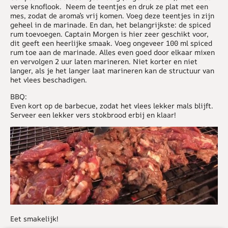
verse knoflook. Neem de teentjes en druk ze plat met een
mes, zodat de aroma’s vrij komen. Voeg deze teentjes in zijn
geheel in de marinade. En dan, het belangrijkste: de spiced
rum toevoegen. Captain Morgen is hier zeer geschikt voor,
dit geeft een heerlijke smaak. Voeg ongeveer 100 ml spiced
rum toe aan de marinade. Alles even goed door elkaar mixen
en vervolgen 2 uur laten marineren. Niet korter en niet
langer, als je het langer laat marineren kan de structuur van
het vlees beschadigen.
BBQ:
Even kort op de barbecue, zodat het vlees lekker mals blijft.
Serveer een lekker vers stokbrood erbij en klaar!
Eet smakelijk!