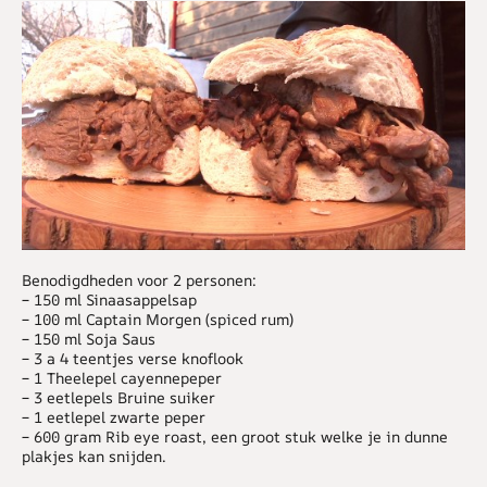
Benodigdheden voor 2 personen:
– 150 ml Sinaasappelsap
– 100 ml Captain Morgen (spiced rum)
– 150 ml Soja Saus
– 3 a 4 teentjes verse knoflook
– 1 Theelepel cayennepeper
– 3 eetlepels Bruine suiker
– 1 eetlepel zwarte peper
– 600 gram Rib eye roast, een groot stuk welke je in dunne
plakjes kan snijden.