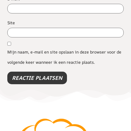
Site
Mijn naam, e-mail en site opslaan in deze browser voor de
volgende keer wanneer ik een reactie plaats.