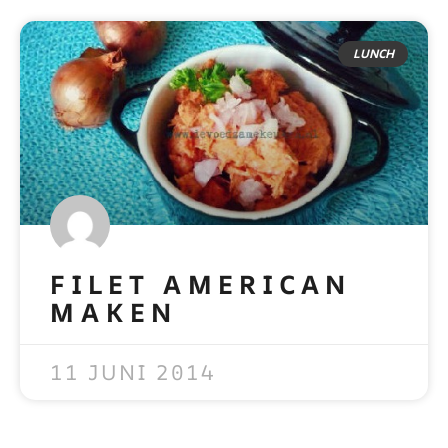
LUNCH
FILET AMERICAN
MAKEN
READ MORE »
11 JUNI 2014