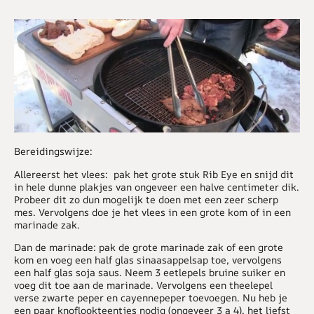
Bereidingswijze:
Allereerst het vlees: pak het grote stuk Rib Eye en snijd dit
in hele dunne plakjes van ongeveer een halve centimeter dik.
Probeer dit zo dun mogelijk te doen met een zeer scherp
mes. Vervolgens doe je het vlees in een grote kom of in een
marinade zak.
Dan de marinade: pak de grote marinade zak of een grote
kom en voeg een half glas sinaasappelsap toe, vervolgens
een half glas soja saus. Neem 3 eetlepels bruine suiker en
voeg dit toe aan de marinade. Vervolgens een theelepel
verse zwarte peper en cayennepeper toevoegen. Nu heb je
een paar knoflookteentjes nodig (ongeveer 3 a 4), het liefst