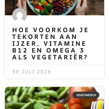
HOE VOORKOM JE
TEKORTEN AAN
IJZER, VITAMINE
B12 EN OMEGA 3
ALS VEGETARIËR?
READ MORE »
30 JULI 2026
VEGETARISCH