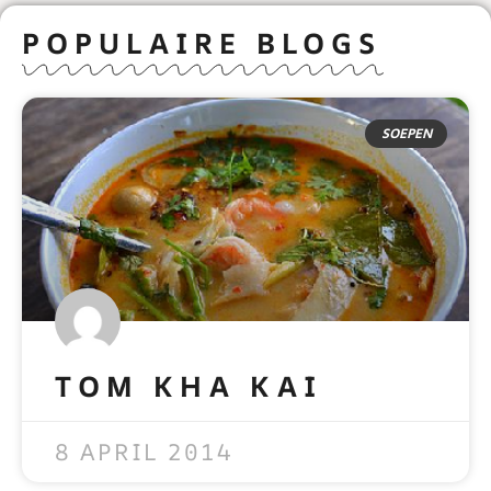
POPULAIRE BLOGS
SOEPEN
TOM KHA KAI
READ MORE »
8 APRIL 2014