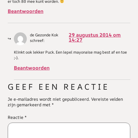
er toch 80 mee kunt worden.
Beantwoorden
29 augustus 2014 om
de Gezonde Kok
14:27
schreef:
Klinkt ook lekker Puck. Een lepel mayonaise mag best af en toe
;-).
Beantwoorden
GEEF EEN REACTIE
Je e-mailadres wordt niet gepubliceerd.
Vereiste velden
zijn gemarkeerd met
*
Reactie
*