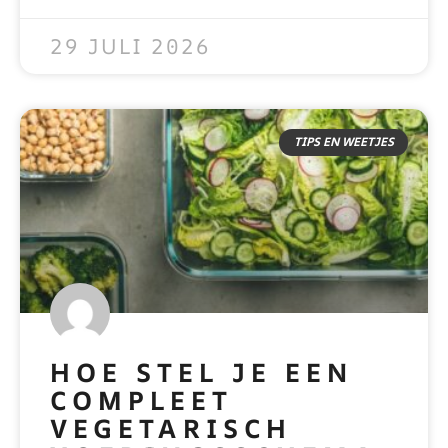
READ MORE »
29 JULI 2026
TIPS EN WEETJES
HOE STEL JE EEN
COMPLEET
VEGETARISCH