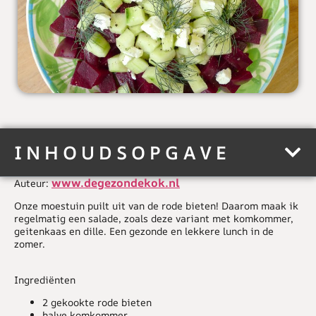
INHOUDSOPGAVE
www.degezondekok.nl
Auteur:
Onze moestuin puilt uit van de rode bieten! Daarom maak ik
regelmatig een salade, zoals deze variant met komkommer,
geitenkaas en dille. Een gezonde en lekkere lunch in de
zomer.
Ingrediënten
2 gekookte rode bieten
halve komkommer