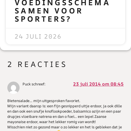
VOEDINGSSCHEMA
SAMEN VOOR
SPORTERS?
READ MORE »
24 JULI 2026
2 REACTIES
23 juli 2014 om 08:45
Puck
schreef:
Bietensalade… mijn uitgesproken favoriet.
Mijn variant daarop is: een fijn gesnipperd uitje erdoor, ja ook dille
en dan ook een snufje knoflookpoeder, balsamico azijn en een paar
drupjes vloeibare natrena en dan o foei… een lepel Zaanse
mayonaise erdoor, waar het lekker romig van wordt!
Misschien niet zo gezond maar o zo lekker en het is gebleken dat je