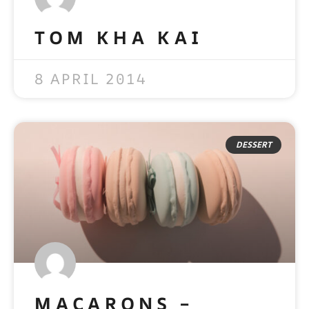
TOM KHA KAI
READ MORE »
8 APRIL 2014
DESSERT
MACARONS –