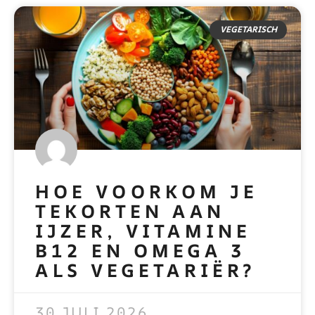
VEGETARISCH
HOE VOORKOM JE
TEKORTEN AAN
IJZER, VITAMINE
B12 EN OMEGA 3
ALS VEGETARIËR?
READ MORE »
30 JULI 2026