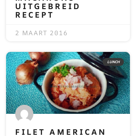
UITGEBREID
RECEPT
READ MORE »
2 MAART 2016
LUNCH
FILET AMERICAN