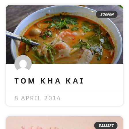
SOEPEN
TOM KHA KAI
READ MORE »
8 APRIL 2014
DESSERT