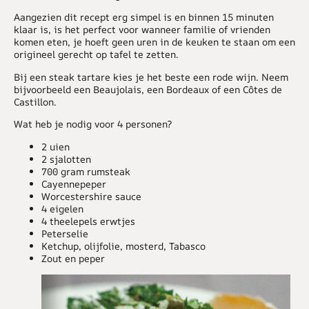
Aangezien dit recept erg simpel is en binnen 15 minuten
klaar is, is het perfect voor wanneer familie of vrienden
komen eten, je hoeft geen uren in de keuken te staan om een
origineel gerecht op tafel te zetten.
Bij een steak tartare kies je het beste een rode wijn. Neem
bijvoorbeeld een Beaujolais, een Bordeaux of een Côtes de
Castillon.
Wat heb je nodig voor 4 personen?
2 uien
2 sjalotten
700 gram rumsteak
Cayennepeper
Worcestershire sauce
4 eigelen
4 theelepels erwtjes
Peterselie
Ketchup, olijfolie, mosterd, Tabasco
Zout en peper