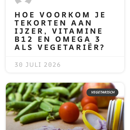
HOE VOORKOM JE
TEKORTEN AAN
IJZER, VITAMINE
B12 EN OMEGA 3
ALS VEGETARIËR?
READ MORE »
30 JULI 2026
VEGETARISCH