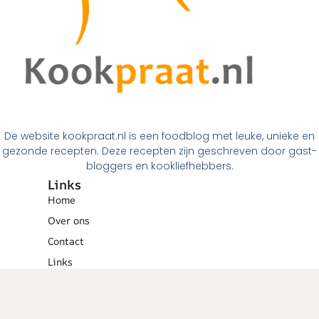
De website kookpraat.nl is een foodblog met leuke, unieke en
gezonde recepten. Deze recepten zijn geschreven door gast-
bloggers en kookliefhebbers.
Links
Home
Over ons
Contact
Links
Menugangen
Ontbijt
Tussendoortjes