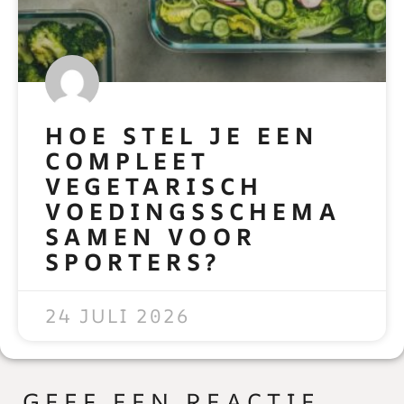
HOE STEL JE EEN
COMPLEET
VEGETARISCH
VOEDINGSSCHEMA
SAMEN VOOR
SPORTERS?
READ MORE »
24 JULI 2026
GEEF EEN REACTIE