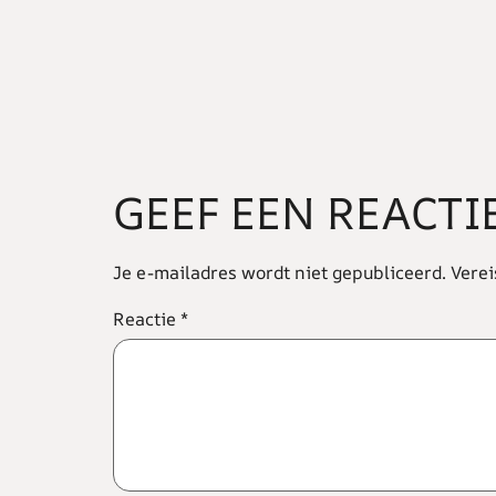
GEEF EEN REACTI
Je e-mailadres wordt niet gepubliceerd.
Verei
Reactie
*