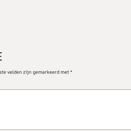
E
ste velden zijn gemarkeerd met
*