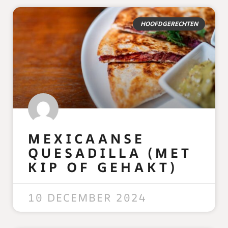
HOOFDGERECHTEN
MEXICAANSE
QUESADILLA (MET
KIP OF GEHAKT)
READ MORE »
10 DECEMBER 2024