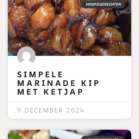
HOOFDGERECHTEN
SIMPELE
MARINADE KIP
MET KETJAP
READ MORE »
9 DECEMBER 2024