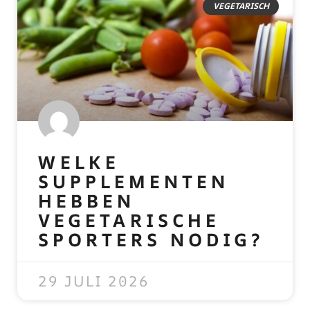
VEGETARISCH
WELKE
SUPPLEMENTEN
HEBBEN
VEGETARISCHE
SPORTERS NODIG?
READ MORE »
29 JULI 2026