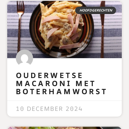
HOOFDGERECHTEN
OUDERWETSE
MACARONI MET
BOTERHAMWORST
READ MORE »
10 DECEMBER 2024