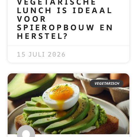
VEGETARISCHE
LUNCH IS IDEAAL
VOOR
SPIEROPBOUW EN
HERSTEL?
READ MORE »
15 JULI 2026
VEGETARISCH