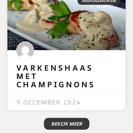
HOOFDGERECHTEN
VARKENSHAAS
MET
CHAMPIGNONS
READ MORE »
9 DECEMBER 2024
BEKIJK MEER