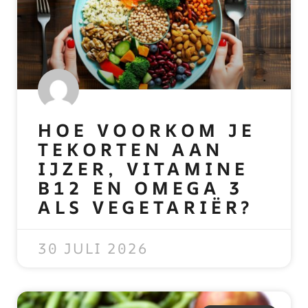
HOE VOORKOM JE
TEKORTEN AAN
IJZER, VITAMINE
B12 EN OMEGA 3
ALS VEGETARIËR?
READ MORE »
30 JULI 2026