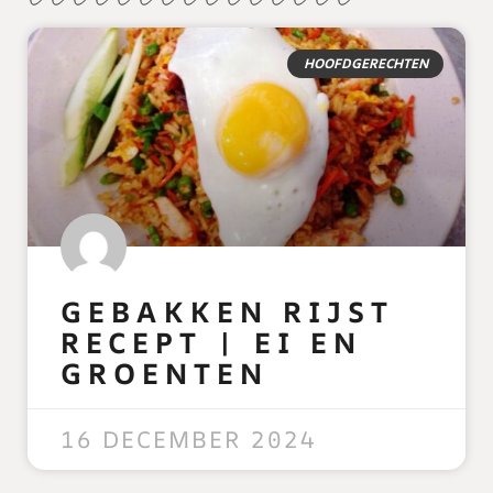
HOOFDGERECHTEN
GEBAKKEN RIJST
RECEPT | EI EN
GROENTEN
READ MORE »
16 DECEMBER 2024