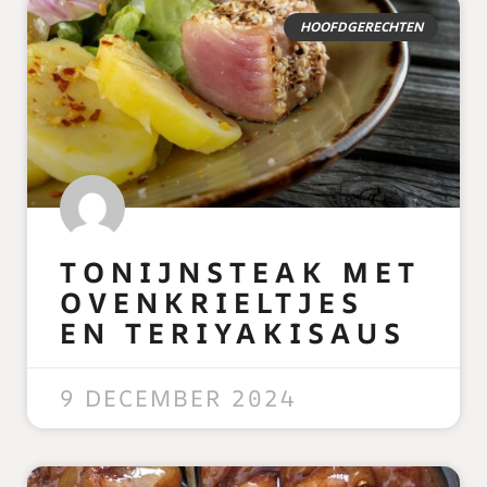
HOOFDGERECHTEN
TONIJNSTEAK MET
OVENKRIELTJES
EN TERIYAKISAUS
READ MORE »
9 DECEMBER 2024