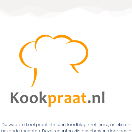
De website kookpraat.nl is een foodblog met leuke, unieke en
gezonde recepten. Deze recepten zijn geschreven door gast-