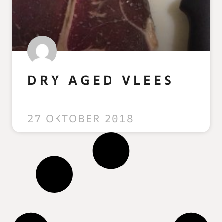
DRY AGED VLEES
READ MORE »
27 OKTOBER 2018