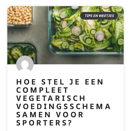
TIPS EN WEETJES
HOE STEL JE EEN
COMPLEET
VEGETARISCH
VOEDINGSSCHEMA
SAMEN VOOR
SPORTERS?
READ MORE »