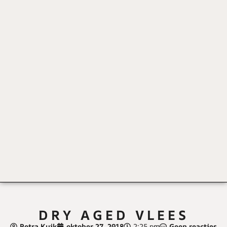
DRY AGED VLEES
Petra Kuik
oktober 27, 2018
2:25 pm
Geen reacties