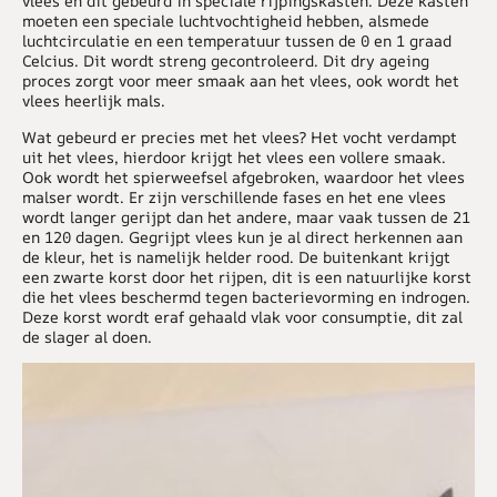
vlees en dit gebeurd in speciale rijpingskasten. Deze kasten
moeten een speciale luchtvochtigheid hebben, alsmede
luchtcirculatie en een temperatuur tussen de 0 en 1 graad
Celcius. Dit wordt streng gecontroleerd. Dit dry ageing
proces zorgt voor meer smaak aan het vlees, ook wordt het
vlees heerlijk mals.
Wat gebeurd er precies met het vlees? Het vocht verdampt
uit het vlees, hierdoor krijgt het vlees een vollere smaak.
Ook wordt het spierweefsel afgebroken, waardoor het vlees
malser wordt. Er zijn verschillende fases en het ene vlees
wordt langer gerijpt dan het andere, maar vaak tussen de 21
en 120 dagen. Gegrijpt vlees kun je al direct herkennen aan
de kleur, het is namelijk helder rood. De buitenkant krijgt
een zwarte korst door het rijpen, dit is een natuurlijke korst
die het vlees beschermd tegen bacterievorming en indrogen.
Deze korst wordt eraf gehaald vlak voor consumptie, dit zal
de slager al doen.