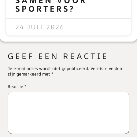
SPORTERS?
READ MORE »
24 JULI 2026
GEEF EEN REACTIE
Je e-mailadres wordt niet gepubliceerd.
Vereiste velden
zijn gemarkeerd met
*
Reactie
*