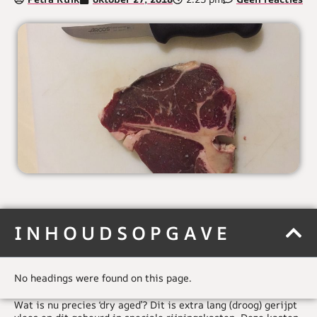
INHOUDSOPGAVE
No headings were found on this page.
Wat is nu precies ‘dry aged’? Dit is extra lang (droog) gerijpt