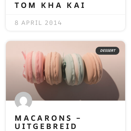
TOM KHA KAI
READ MORE »
8 APRIL 2014
DESSERT
MACARONS –
UITGEBREID