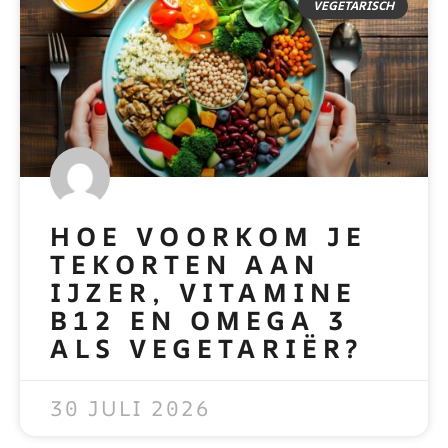
VEGETARISCH
HOE VOORKOM JE
TEKORTEN AAN
IJZER, VITAMINE
B12 EN OMEGA 3
ALS VEGETARIËR?
READ MORE »
30 JULI 2026