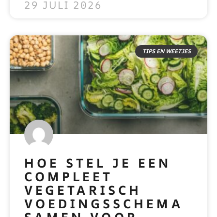
29 JULI 2026
TIPS EN WEETJES
HOE STEL JE EEN
COMPLEET
VEGETARISCH
VOEDINGSSCHEMA
SAMEN VOOR