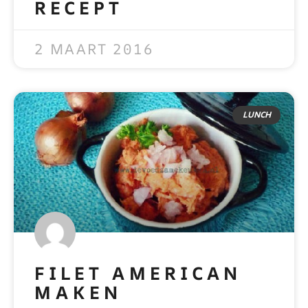
RECEPT
READ MORE »
2 MAART 2016
LUNCH
FILET AMERICAN
MAKEN
READ MORE »