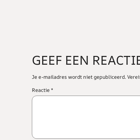
GEEF EEN REACTI
Je e-mailadres wordt niet gepubliceerd.
Verei
Reactie
*