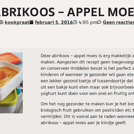
BRIKOOS – APPEL MO
4:05 pm
kookpraat
februari 5, 2016
Geen reactie
Deze abrikoos – appel moes is erg makkelijk z
maken. Aangezien dit recept geen toegevoegd
en conserveer middelen bevat is het perfect 
kinderen of wanneer je gezonder wil gaan ete
een lekker gezond toetje of tussendoortje dat 
uit een bakje kunt eten maar ook bijvoorbeel
yoghurt kunt doen voor een snel en fruitig ont
Om het nog gezonder te maken kun je het be
biologisch fruit gebruiken om pesticiden etc 
vermijden. Dit is vooral aan te raden wanneer
abrikoos – appel moes aan je kindje geeft.