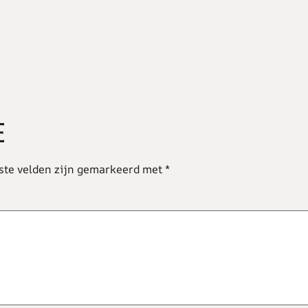
E
ste velden zijn gemarkeerd met
*