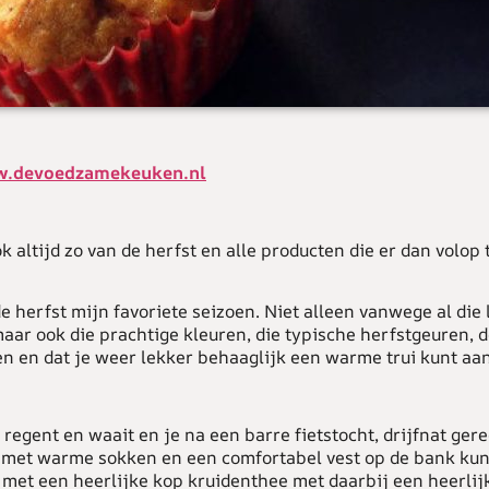
.devoedzamekeuken.nl
ok altijd zo van de herfst en alle producten die er dan volop 
de herfst mijn favoriete seizoen. Niet alleen vanwege al die
aar ook die prachtige kleuren, die typische herfstgeuren, 
n en dat je weer lekker behaaglijk een warme trui kunt aa
t regent en waait en je na een barre fietstocht, drijfnat ger
 met warme sokken en een comfortabel vest op de bank kun
met een heerlijke kop kruidenthee met daarbij een heerlij