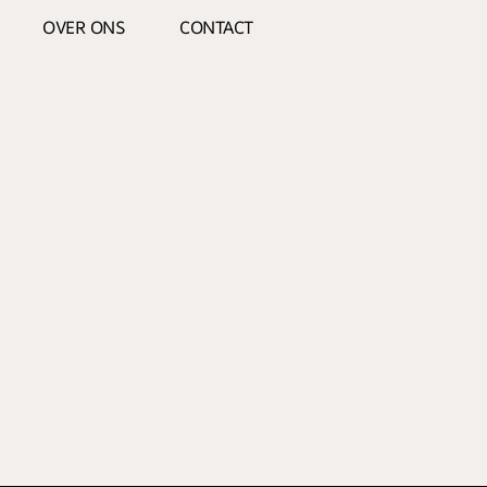
OVER ONS
CONTACT