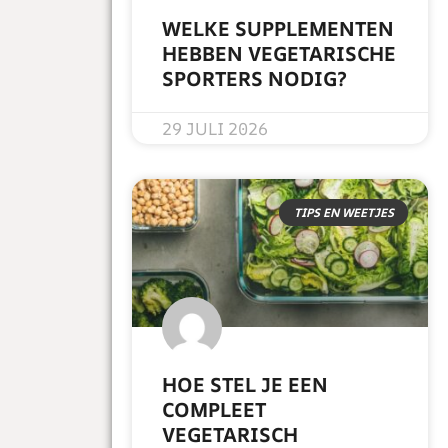
WELKE SUPPLEMENTEN
HEBBEN VEGETARISCHE
SPORTERS NODIG?
READ MORE »
29 JULI 2026
TIPS EN WEETJES
HOE STEL JE EEN
COMPLEET
VEGETARISCH