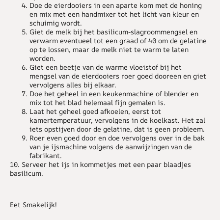
Doe de eierdooiers in een aparte kom met de honing
en mix met een handmixer tot het licht van kleur en
schuimig wordt.
Giet de melk bij het basilicum-slagroommengsel en
verwarm eventueel tot een graad of 40 om de gelatine
op te lossen, maar de melk niet te warm te laten
worden.
Giet een beetje van de warme vloeistof bij het
mengsel van de eierdooiers roer goed dooreen en giet
vervolgens alles bij elkaar.
Doe het geheel in een keukenmachine of blender en
mix tot het blad helemaal fijn gemalen is.
Laat het geheel goed afkoelen, eerst tot
kamertemperatuur, vervolgens in de koelkast. Het zal
iets opstijven door de gelatine, dat is geen probleem.
Roer even goed door en doe vervolgens over in de bak
van je ijsmachine volgens de aanwijzingen van de
fabrikant.
10. Serveer het ijs in kommetjes met een paar blaadjes
basilicum.
Eet Smakelijk!