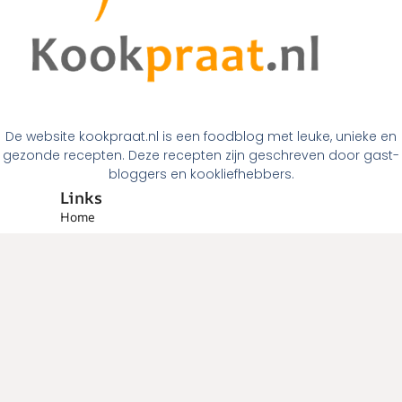
De website kookpraat.nl is een foodblog met leuke, unieke en
gezonde recepten. Deze recepten zijn geschreven door gast-
bloggers en kookliefhebbers.
Links
Home
Over ons
Contact
Links
Menugangen
Ontbijt
Tussendoortjes
Lunch