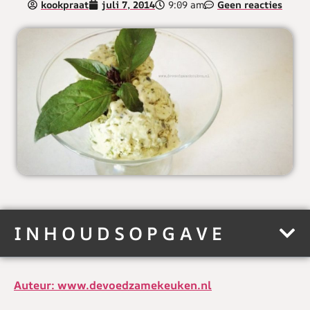
kookpraat
juli 7, 2014
9:09 am
Geen reacties
INHOUDSOPGAVE
Auteur: www.devoedzamekeuken.nl