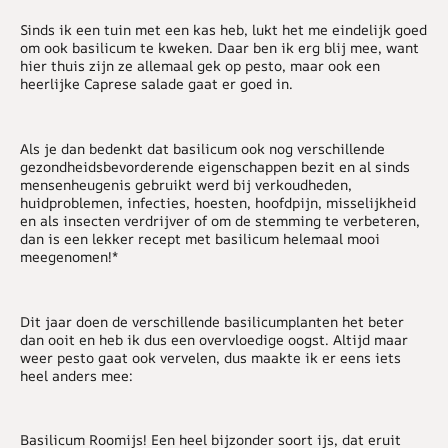
Sinds ik een tuin met een kas heb, lukt het me eindelijk goed
om ook basilicum te kweken. Daar ben ik erg blij mee, want
hier thuis zijn ze allemaal gek op pesto, maar ook een
heerlijke Caprese salade gaat er goed in.
Als je dan bedenkt dat basilicum ook nog verschillende
gezondheidsbevorderende eigenschappen bezit en al sinds
mensenheugenis gebruikt werd bij verkoudheden,
huidproblemen, infecties, hoesten, hoofdpijn, misselijkheid
en als insecten verdrijver of om de stemming te verbeteren,
dan is een lekker recept met basilicum helemaal mooi
meegenomen!*
Dit jaar doen de verschillende basilicumplanten het beter
dan ooit en heb ik dus een overvloedige oogst. Altijd maar
weer pesto gaat ook vervelen, dus maakte ik er eens iets
heel anders mee:
Basilicum Roomijs! Een heel bijzonder soort ijs, dat eruit