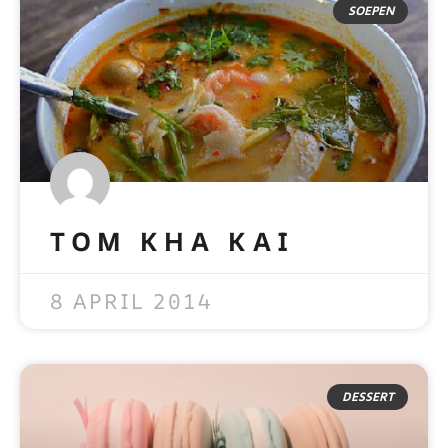
SOEPEN
TOM KHA KAI
READ MORE »
8 APRIL 2014
DESSERT