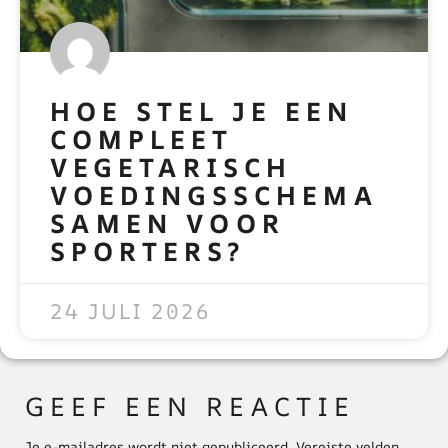
HOE STEL JE EEN
COMPLEET
VEGETARISCH
VOEDINGSSCHEMA
SAMEN VOOR
SPORTERS?
READ MORE »
24 JULI 2026
GEEF EEN REACTIE
Je e-mailadres wordt niet gepubliceerd.
Vereiste velden