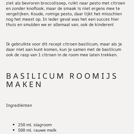
ziet als bevroren broccolisoep, ruikt naar pesto met citroen
en zonder knoflook, maar de smaak is niet ergens mee te
vergelijken. Koude, romige pesto, daar lijkt het misschien
nog het meest op. In ieder geval was het een succes hier
thuis en smulden we er allemaal van, ook de kinderen!
Ik gebruikte voor dit recept citroen basilicum, maar als je
daar niet aan kunt komen, kun je samen met de basilicum
ook de rasp van 1 citroen in de room mee laten trekken.
BASILICUM ROOMIJS
MAKEN
I
ngrediënten
250 ml. slagroom
500 ml. rauwe melk