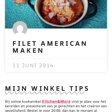
FILET AMERICAN
MAKEN
READ MORE »
11 JUNI 2014
MIJN WINKEL TIPS
Kitchen&More
Bij online kookwinkel
vind je alles voor het
bereiden en presenteren van je gerechten en het creëren van
gezelligheid. Bestel je voor 20:00, dan kan je morgen al