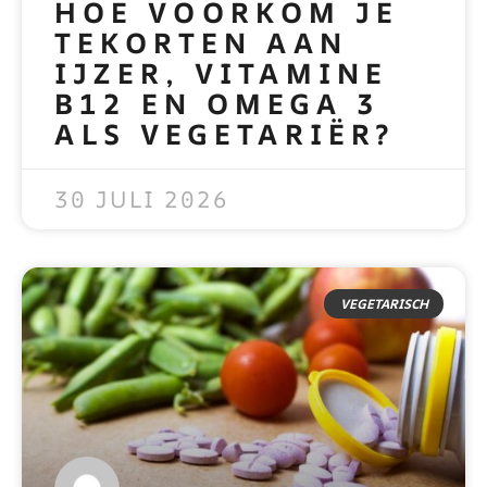
HOE VOORKOM JE
TEKORTEN AAN
IJZER, VITAMINE
B12 EN OMEGA 3
ALS VEGETARIËR?
READ MORE »
30 JULI 2026
VEGETARISCH