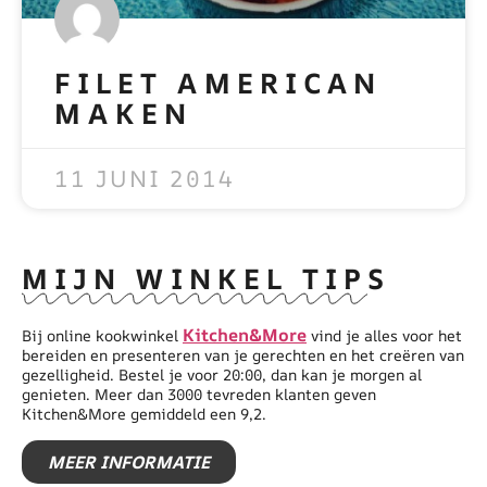
FILET AMERICAN
MAKEN
READ MORE »
11 JUNI 2014
MIJN WINKEL TIPS
Kitchen&More
Bij online kookwinkel
vind je alles voor het
bereiden en presenteren van je gerechten en het creëren van
gezelligheid. Bestel je voor 20:00, dan kan je morgen al
genieten. Meer dan 3000 tevreden klanten geven
Kitchen&More gemiddeld een 9,2.
MEER INFORMATIE