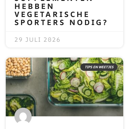
HEBBEN
VEGETARISCHE
SPORTERS NODIG?
READ MORE »
29 JULI 2026
TIPS EN WEETJES