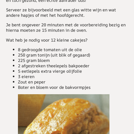
en toch gezond, een echte aanrader dus!
Serveer ze bijvoorbeeld met een glas witte wijn en wat
andere hapjes of met het hoofdgerecht.
Je bent ongeveer 20 minuten met de voorbereiding bezig en
hierna moeten ze 15 minuten in de oven.
Wat heb je nodig voor 12 kleine cakejes?
8 gedroogde tomaten uit de olie
250 gram tonijn (uit blik of gegaard)
225 gram bloem
2 afgestreken theelepels bakpoeder
5 eetlepels extra vierge olijfolie
3 eieren
Zout en peper
Boter en bloem voor de bakvormpjes