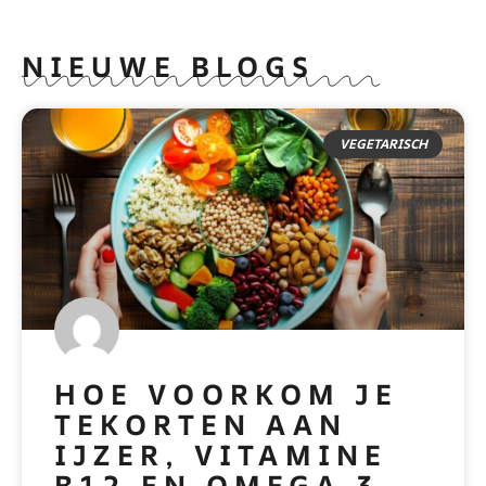
NIEUWE BLOGS
VEGETARISCH
HOE VOORKOM JE
TEKORTEN AAN
IJZER, VITAMINE
B12 EN OMEGA 3