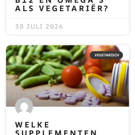
ALS VEGETARIËR?
READ MORE »
30 JULI 2026
VEGETARISCH
WELKE
SUPPLEMENTEN