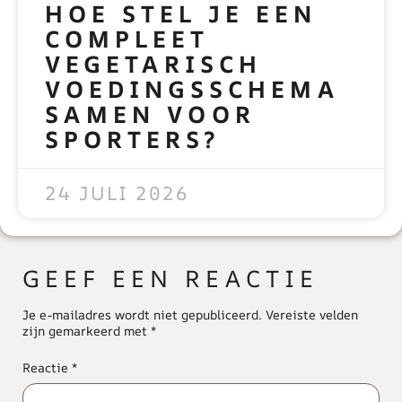
HOE STEL JE EEN
COMPLEET
VEGETARISCH
VOEDINGSSCHEMA
SAMEN VOOR
SPORTERS?
READ MORE »
24 JULI 2026
GEEF EEN REACTIE
Je e-mailadres wordt niet gepubliceerd.
Vereiste velden
zijn gemarkeerd met
*
Reactie
*