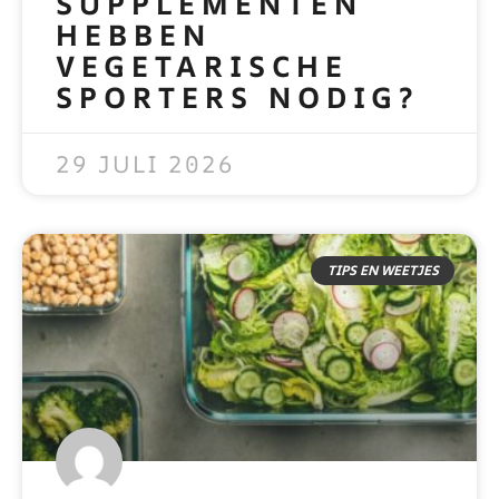
SUPPLEMENTEN
HEBBEN
VEGETARISCHE
SPORTERS NODIG?
READ MORE »
29 JULI 2026
TIPS EN WEETJES