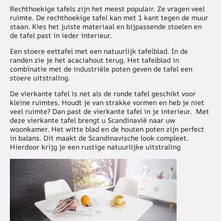
Rechthoekige tafels zijn het meest populair. Ze vragen veel
ruimte. De rechthoekige tafel kan met 1 kant tegen de muur
staan. Kies het juiste materiaal en bijpassende stoelen en
de tafel past in ieder interieur.
Een stoere eettafel met een natuurlijk tafelblad. In de
randen zie je het acaciahout terug. Het tafelblad in
combinatie met de industriële poten geven de tafel een
stoere uitstraling.
De vierkante tafel is net als de ronde tafel geschikt voor
kleine ruimtes. Houdt je van strakke vormen en heb je niet
veel ruimte? Dan past de vierkante tafel in je interieur. Met
deze vierkante tafel brengt u Scandinavië naar uw
woonkamer. Het witte blad en de houten poten zijn perfect
in balans. Dit maakt de Scandinavische look compleet.
Hierdoor krijg je een rustige natuurlijke uitstraling