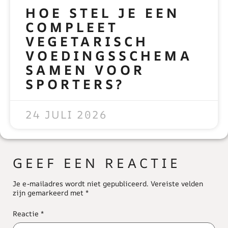
HOE STEL JE EEN
COMPLEET
VEGETARISCH
VOEDINGSSCHEMA
SAMEN VOOR
SPORTERS?
READ MORE »
24 JULI 2026
GEEF EEN REACTIE
Je e-mailadres wordt niet gepubliceerd.
Vereiste velden
zijn gemarkeerd met
*
Reactie
*