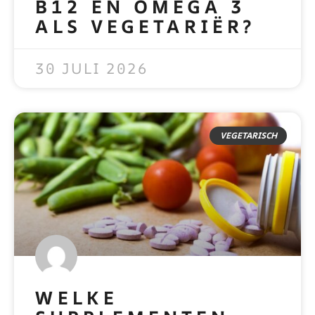
B12 EN OMEGA 3
ALS VEGETARIËR?
READ MORE »
30 JULI 2026
VEGETARISCH
WELKE