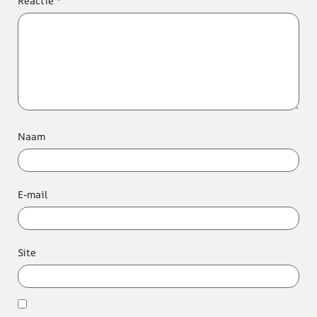
Reactie
*
Naam
E-mail
Site