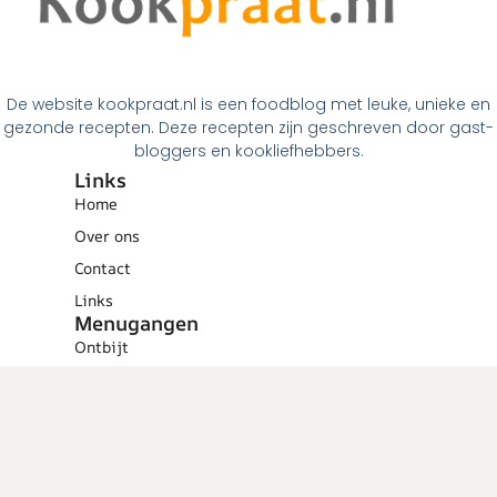
De website kookpraat.nl is een foodblog met leuke, unieke en
gezonde recepten. Deze recepten zijn geschreven door gast-
bloggers en kookliefhebbers.
Links
Home
Over ons
Contact
Links
Menugangen
Ontbijt
Tussendoortjes
Lunch
Voorgerechten
Hoofdgerechten