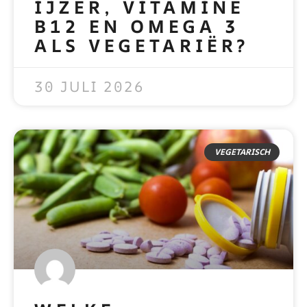
IJZER, VITAMINE
B12 EN OMEGA 3
ALS VEGETARIËR?
READ MORE »
30 JULI 2026
VEGETARISCH