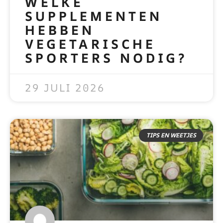
WELKE
SUPPLEMENTEN
HEBBEN
VEGETARISCHE
SPORTERS NODIG?
READ MORE »
29 JULI 2026
TIPS EN WEETJES