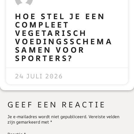
HOE STEL JE EEN
COMPLEET
VEGETARISCH
VOEDINGSSCHEMA
SAMEN VOOR
SPORTERS?
READ MORE »
24 JULI 2026
GEEF EEN REACTIE
Je e-mailadres wordt niet gepubliceerd.
Vereiste velden
zijn gemarkeerd met
*