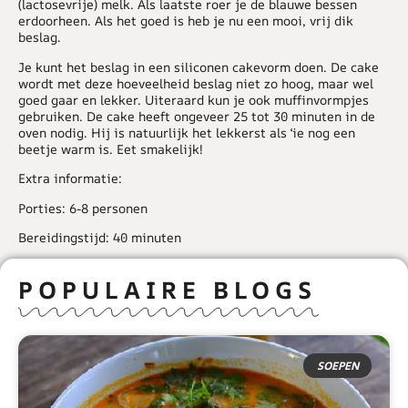
(lactosevrije) melk. Als laatste roer je de blauwe bessen
erdoorheen. Als het goed is heb je nu een mooi, vrij dik
beslag.
Je kunt het beslag in een siliconen cakevorm doen. De cake
wordt met deze hoeveelheid beslag niet zo hoog, maar wel
goed gaar en lekker. Uiteraard kun je ook muffinvormpjes
gebruiken. De cake heeft ongeveer 25 tot 30 minuten in de
oven nodig. Hij is natuurlijk het lekkerst als ‘ie nog een
beetje warm is. Eet smakelijk!
Extra informatie:
Porties: 6-8 personen
Bereidingstijd: 40 minuten
POPULAIRE BLOGS
SOEPEN