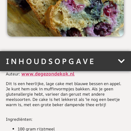
INHOUDSOPGAVE
www.degezondekok.nl
Auteur:
Dit is een heerlijke, lage cake met blauwe bessen en appel.
Je kunt hem ook in muffinvormpjes bakken. Als je geen
glutenallergie hebt, varieer dan gerust met andere
meelsoorten. De cake is het lekkerst als ‘ie nog een beetje
warm is, met een grote beker dampende thee erbij!
Ingrediënten:
100 gram rijstmeel