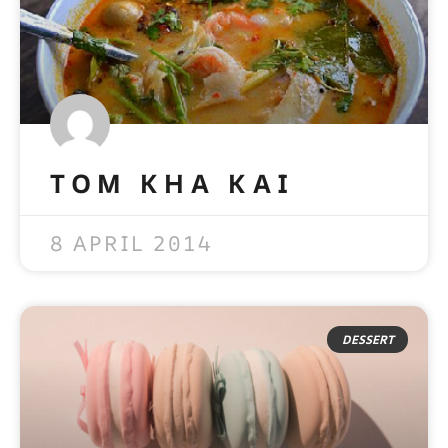
TOM KHA KAI
READ MORE »
8 APRIL 2014
DESSERT