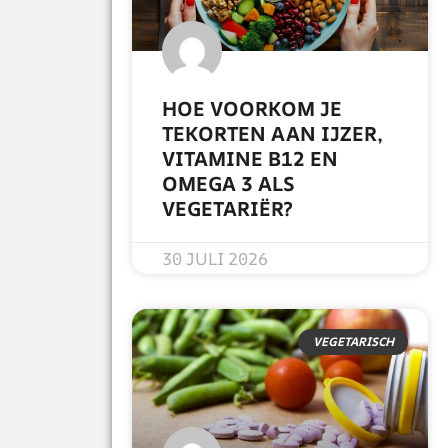
HOE VOORKOM JE
TEKORTEN AAN IJZER,
VITAMINE B12 EN
OMEGA 3 ALS
VEGETARIËR?
READ MORE »
30 JULI 2026
VEGETARISCH