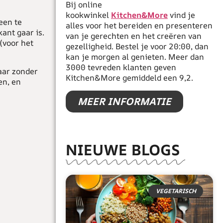
Bij online
kookwinkel
Kitchen&More
vind je
een te
alles voor het bereiden en presenteren
ant gaar is.
van je gerechten en het creëren van
(voor het
gezelligheid. Bestel je voor 20:00, dan
kan je morgen al genieten. Meer dan
3000 tevreden klanten geven
aar zonder
Kitchen&More gemiddeld een 9,2.
en, en
MEER INFORMATIE
NIEUWE BLOGS
VEGETARISCH