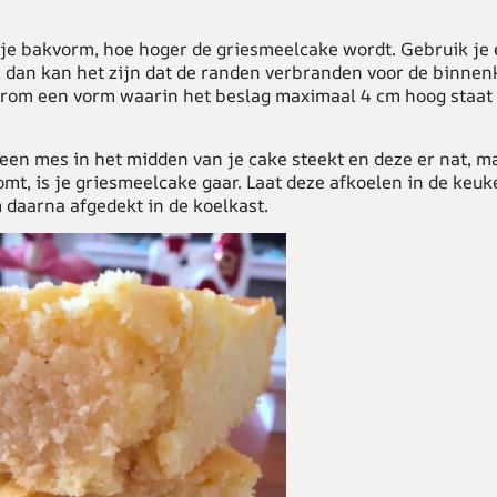
 je bakvorm, hoe hoger de griesmeelcake wordt. Gebruik je 
, dan kan het zijn dat de randen verbranden voor de binnenk
rom een vorm waarin het beslag maximaal 4 cm hoog staat 
een mes in het midden van je cake steekt en deze er nat, m
omt, is je griesmeelcake gaar. Laat deze afkoelen in de keuk
daarna afgedekt in de koelkast.