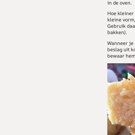
in de oven.
Hoe kleiner
kleine vorm
Gebruik daa
bakken).
Wanneer je 
beslag uit k
bewaar hem 