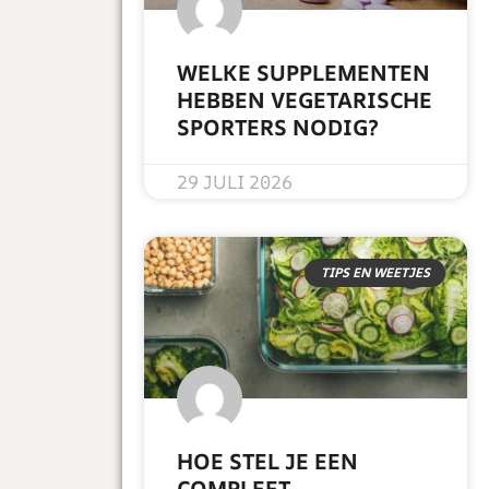
WELKE SUPPLEMENTEN
HEBBEN VEGETARISCHE
SPORTERS NODIG?
READ MORE »
29 JULI 2026
TIPS EN WEETJES
HOE STEL JE EEN
COMPLEET