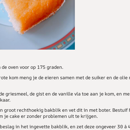
de oven voor op 175 graden.
rote kom meng je de eieren samen met de suiker en de olie
de griesmeel, de gist en de vanille vla toe aan je kom, en me
kaar.
 groot rechthoekig bakblik en vet dit in met boter. Bestuif
 je cake er zonder problemen uit te krijgen.
 beslag in het ingevette bakblik, en zet deze ongeveer 30 à