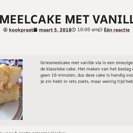
MEELCAKE MET VANIL
10:00 am
kookpraat
maart 5, 2018
Één reactie
Griesmeelcake met vanille vla is een smeuïge
de klassieke cake. Het maken van het beslag 
geen 10 minuten, dus deze cake is handig vo
je zin hebt in iets zoets, maar weinig tijd heb