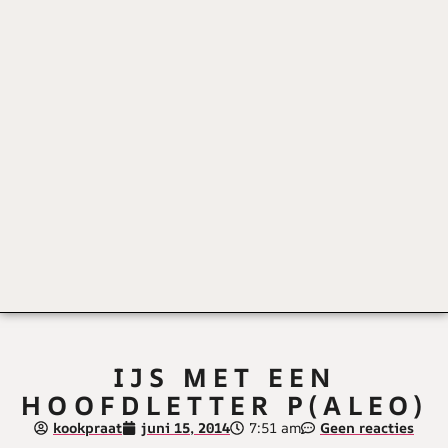
IJS MET EEN
HOOFDLETTER P(ALEO)
kookpraat
juni 15, 2014
7:51 am
Geen reacties