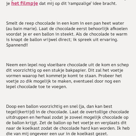
het filmpje
je
dat mij op dit ‘rampzalige’ idee bracht.
Smelt de reep chocolade in een kom in een pan heet water
(au bain marie). Laat de chocolade eerst behoorlijk afkoelen
voordat je er een ballon in steekt. Als de chocolade te warm
is knapt de ballon vrijwel direct; ik spreek uit ervaring.
Spannend!!
Neem een lepel nog vloeibare chocolade uit de kom en schep
dit voorzichtig op een stukje bakpapier. Dit zal het voetje
vormen waarop het kommetje komt te staan. Probeer het
voetje zo dik mogelijk te maken, eventueel door nog een
lepel chocolade toe te voegen.
Doop een ballon voorzichtig en snel (ja, dan kan best
tegelijkertijd) in de chocolade. Laat de overtollige chocolade
uitdruppen en herhaal zodat je zoveel mogelijk chocolade op
de ballon krijgt. Zet de ballon op het voetje en verplaats dit
naar de koelkast zodat de chocolade hard kan worden. Ik heb
die van mij ongeveer een uur in de koelkast gezet.