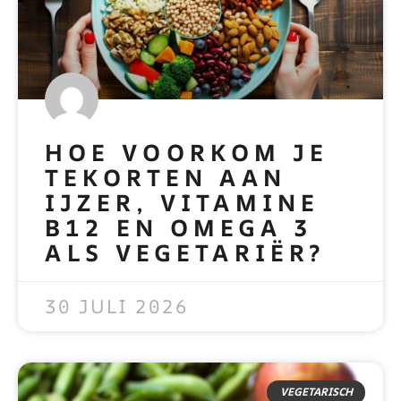
HOE VOORKOM JE
TEKORTEN AAN
IJZER, VITAMINE
B12 EN OMEGA 3
ALS VEGETARIËR?
READ MORE »
30 JULI 2026
VEGETARISCH