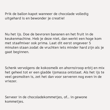
Prik de ballon kapot wanneer de chocolade volledig
uitgehard is en bewonder je creatie!
Nu het ijs. Doe de bevroren bananen en het fruit in de
keukenmachine. Heb je deze niet, dan werkt een hoge kom
met staafmixer ook prima. Laat dit eerst ongeveer 5
minuten staan zodat de vruchten iets minder hard zijn als je
gaat beginnen.
Schenk vervolgens de kokosmelk en ahornsiroop erbij en mix
het geheel tot er een gladde ijsmassa ontstaat. Als het ijs te
veel gesmolten is, zet het dan voor serveren nog even in de
vriezer.
Serveer in de chocoladekommetjes, of… in gewone
kommetjes.