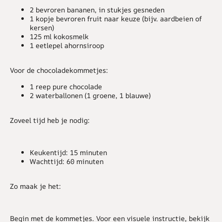
2 bevroren bananen, in stukjes gesneden
1 kopje bevroren fruit naar keuze (bijv. aardbeien of
kersen)
125 ml kokosmelk
1 eetlepel ahornsiroop
Voor de chocoladekommetjes:
1 reep pure chocolade
2 waterballonen (1 groene, 1 blauwe)
Zoveel tijd heb je nodig:
Keukentijd: 15 minuten
Wachttijd: 60 minuten
Zo maak je het:
Begin met de kommetjes. Voor een visuele instructie, bekijk