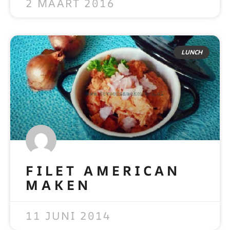
2 MAART 2016
LUNCH
FILET AMERICAN
MAKEN
READ MORE »
11 JUNI 2014