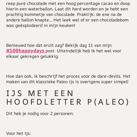
reep pure chocolade met een hoog percentage cacao en doop
hierin een waterballon. Laat dit hard worden en je hebt een
prachtig kommetje van chocolade. Praktijk: de ene na de
andere ballon knapte… Het leek wel of er een chocoladebom
was geëxplodeerd in mijn keuken!
Benieuwd hoe dat eruit zag? Bekijk dag 11 van mijn
#100happydays
post. Uiteindelijk heb ik het wel voor
elkaar gekregen gelukkig.
Hoe dan ook, ik beschrijf het proces voor de dare-devils. Het
maken van dit klassieke Paleo ijs is overigens super simpel!
IJS MET EEN
HOOFDLETTER P(ALEO)
Dit heb je nodig voor 2 personen:
Voor het ijs: