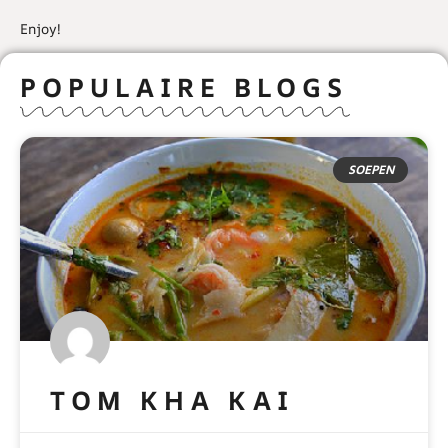
Enjoy!
POPULAIRE BLOGS
SOEPEN
TOM KHA KAI
READ MORE »