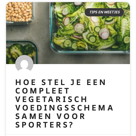
TIPS EN WEETJES
HOE STEL JE EEN
COMPLEET
VEGETARISCH
VOEDINGSSCHEMA
SAMEN VOOR
SPORTERS?
READ MORE »