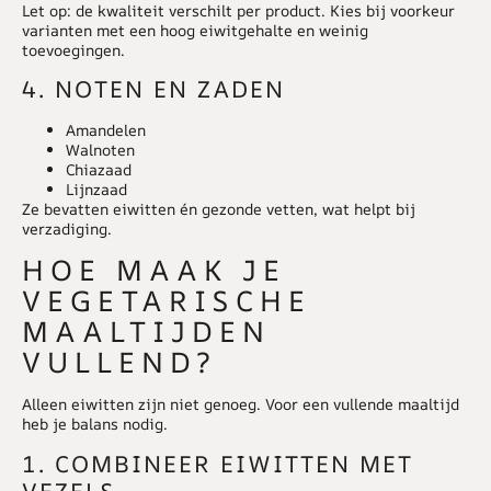
Let op: de kwaliteit verschilt per product. Kies bij voorkeur
varianten met een hoog eiwitgehalte en weinig
toevoegingen.
4. NOTEN EN ZADEN
Amandelen
Walnoten
Chiazaad
Lijnzaad
Ze bevatten eiwitten én gezonde vetten, wat helpt bij
verzadiging.
HOE MAAK JE
VEGETARISCHE
MAALTIJDEN
VULLEND?
Alleen eiwitten zijn niet genoeg. Voor een vullende maaltijd
heb je balans nodig.
1. COMBINEER EIWITTEN MET
VEZELS