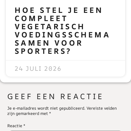
HOE STEL JE EEN
COMPLEET
VEGETARISCH
VOEDINGSSCHEMA
SAMEN VOOR
SPORTERS?
READ MORE »
24 JULI 2026
GEEF EEN REACTIE
Je e-mailadres wordt niet gepubliceerd.
Vereiste velden
zijn gemarkeerd met
*
Reactie
*