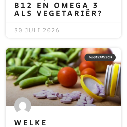
B12 EN OMEGA 3
ALS VEGETARIËR?
READ MORE »
30 JULI 2026
VEGETARISCH
WELKE