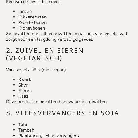
Een van de beste bronnen:
Linzen
Kikkererwten
Zwarte bonen
Kidneybonen
Ze bevatten niet alleen eiwitten, maar ook veel vezels, wat
zorgt voor een langdurig verzadigd gevoel.
2. ZUIVEL EN EIEREN
(VEGETARISCH)
Voor vegetariërs (niet vegan):
Kwark
Skyr
Eieren
Kaas
Deze producten bevatten hoogwaardige eiwitten.
3. VLEESVERVANGERS EN SOJA
Tofu
Tempeh
Plantaardige vleesvervangers