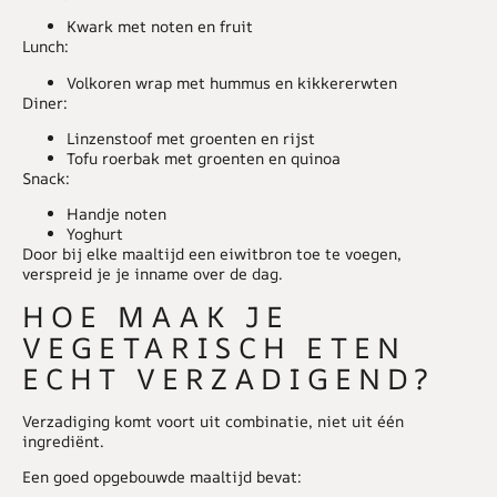
Kwark met noten en fruit
Lunch:
Volkoren wrap met hummus en kikkererwten
Diner:
Linzenstoof met groenten en rijst
Tofu roerbak met groenten en quinoa
Snack:
Handje noten
Yoghurt
Door bij elke maaltijd een eiwitbron toe te voegen,
verspreid je je inname over de dag.
HOE MAAK JE
VEGETARISCH ETEN
ECHT VERZADIGEND?
Verzadiging komt voort uit combinatie, niet uit één
ingrediënt.
Een goed opgebouwde maaltijd bevat: