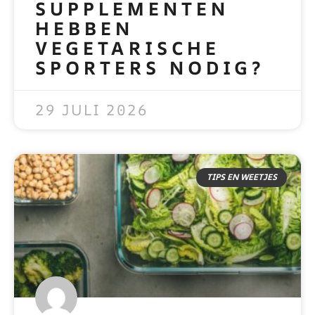
SUPPLEMENTEN
HEBBEN
VEGETARISCHE
SPORTERS NODIG?
READ MORE »
29 JULI 2026
TIPS EN WEETJES