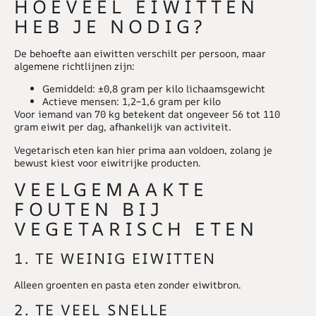
HOEVEEL EIWITTEN
HEB JE NODIG?
De behoefte aan
eiwitten
verschilt per persoon, maar
algemene richtlijnen zijn:
Gemiddeld: ±0,8 gram per kilo lichaamsgewicht
Actieve mensen: 1,2–1,6 gram per kilo
Voor iemand van 70 kg betekent dat ongeveer 56 tot 110
gram eiwit per dag, afhankelijk van activiteit.
Vegetarisch eten kan hier prima aan voldoen, zolang je
bewust kiest voor eiwitrijke producten.
VEELGEMAAKTE
FOUTEN BIJ
VEGETARISCH ETEN
1. TE WEINIG EIWITTEN
Alleen groenten en pasta eten zonder eiwitbron.
2. TE VEEL SNELLE