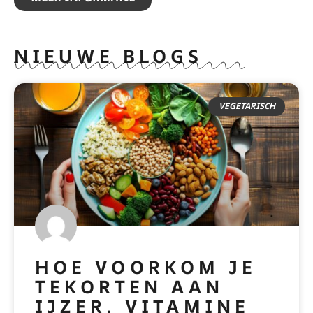
NIEUWE BLOGS
VEGETARISCH
HOE VOORKOM JE
TEKORTEN AAN
IJZER, VITAMINE