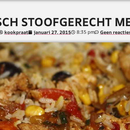
SCH STOOFGERECHT ME
8:35 pm
kookpraat
januari 27, 2015
Geen reactie