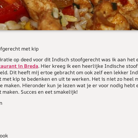
ofgerecht met kip
iratie op deed voor dit Indisch stoofgerecht was ik aan het 
taurant in Breda
. Hier kreeg ik een heerlijke Indische stoo
ld. Dit heeft mij ertoe gebracht om ook zelf een lekker Ind
 met kip te bedenken en uit te werken. Het is niet zo heel 
te maken. Hieronder kun je lezen wat je er voor nodig hebt e
t maken. Succes en eet smakelijk!
n
look