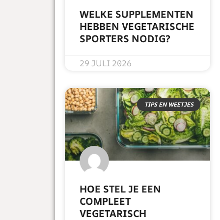
WELKE SUPPLEMENTEN
HEBBEN VEGETARISCHE
SPORTERS NODIG?
READ MORE »
29 JULI 2026
TIPS EN WEETJES
HOE STEL JE EEN
COMPLEET
VEGETARISCH