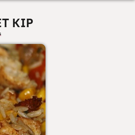
T KIP
s