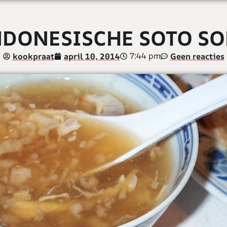
NDONESISCHE SOTO SO
7:44 pm
kookpraat
april 10, 2014
Geen reacties