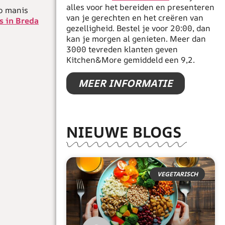
alles voor het bereiden en presenteren
ap manis
van je gerechten en het creëren van
s in Breda
gezelligheid. Bestel je voor 20:00, dan
kan je morgen al genieten. Meer dan
3000 tevreden klanten geven
Kitchen&More gemiddeld een 9,2.
MEER INFORMATIE
NIEUWE BLOGS
VEGETARISCH