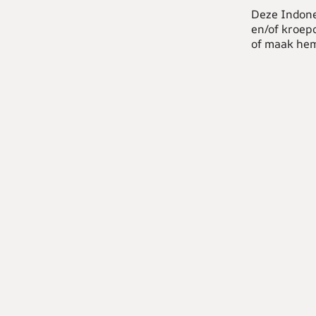
Deze Indone
en/of kroep
of maak hem 