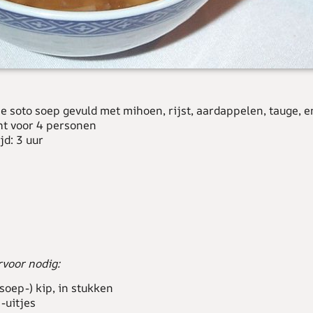
 soto soep gevuld met mihoen, rijst, aardappelen, tauge, e
t voor 4 personen
jd: 3 uur
rvoor nodig:
soep-) kip, in stukken
-uitjes