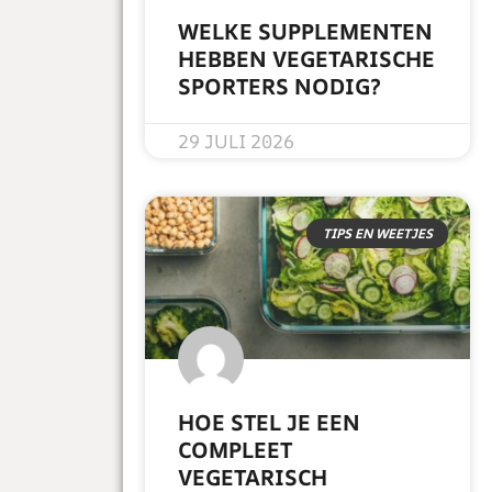
WELKE SUPPLEMENTEN
HEBBEN VEGETARISCHE
SPORTERS NODIG?
READ MORE »
29 JULI 2026
TIPS EN WEETJES
HOE STEL JE EEN
COMPLEET
VEGETARISCH