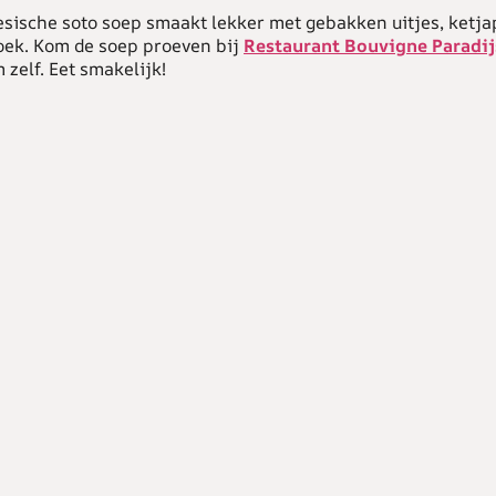
sische soto soep smaakt lekker met gebakken uitjes, ketj
oek. Kom de soep proeven bij
Restaurant Bouvigne Paradij
zelf. Eet smakelijk!