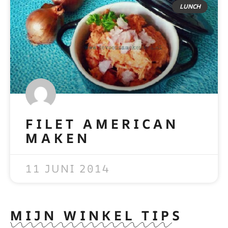
LUNCH
FILET AMERICAN
MAKEN
READ MORE »
11 JUNI 2014
MIJN WINKEL TIPS