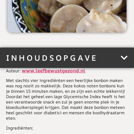
INHOUDSOPGAVE
www.leefbewustgezond.nl
Auteur:
Met slechts vier ingrediënten een heerlijke bonbon maken
was nog nooit zo makkelijk. Deze kokos noten bonbons kun
je binnen 15 minuten maken, en ze zijn een echte lekkernij!
Doordat het geheel een lage Glycemische Index heeft is het
een verantwoorde snack en zul je geen enorme piek in je
bloedsuikerspiegel krijgen. Dat maakt deze bonbon meteen
heel geschikt voor diabetici en mensen die koolhydraatarm
eten.
Ingrediënten: