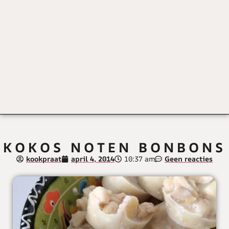
KOKOS NOTEN BONBONS
kookpraat
april 4, 2014
10:37 am
Geen reacties