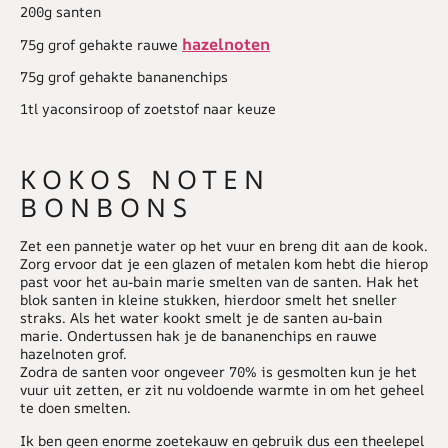
200g santen
hazelnoten
75g grof gehakte rauwe
75g grof gehakte bananenchips
1tl yaconsiroop of zoetstof naar keuze
KOKOS NOTEN
BONBONS
Zet een pannetje water op het vuur en breng dit aan de kook.
Zorg ervoor dat je een glazen of metalen kom hebt die hierop
past voor het au-bain marie smelten van de santen. Hak het
blok santen in kleine stukken, hierdoor smelt het sneller
straks. Als het water kookt smelt je de santen au-bain
marie. Ondertussen hak je de bananenchips en rauwe
hazelnoten grof.
Zodra de santen voor ongeveer 70% is gesmolten kun je het
vuur uit zetten, er zit nu voldoende warmte in om het geheel
te doen smelten.
Ik ben geen enorme zoetekauw en gebruik dus een theelepel