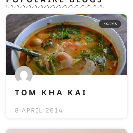
SOEPEN
TOM KHA KAI
READ MORE »
8 APRIL 2014