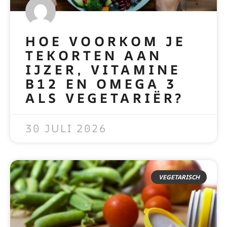
HOE VOORKOM JE
TEKORTEN AAN
IJZER, VITAMINE
B12 EN OMEGA 3
ALS VEGETARIËR?
READ MORE »
30 JULI 2026
VEGETARISCH