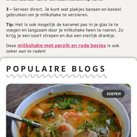
3 –
Serveer direct. Je kunt wat plakjes banaan en kaneel
gebruiken om je milkshake te versieren.
Tip:
Het is ook mogelijk de karamel pas in je glas te te
voegen en langzaam door je milkshake heen te roeren. Zo
krijg je een soort strepen en dus een sierlijk drankje.
milkshake met perzik en rode besjes
Deze
is ook
zeker aan te raden!
POPULAIRE BLOGS
SOEPEN