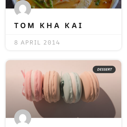
TOM KHA KAI
READ MORE »
8 APRIL 2014
DESSERT