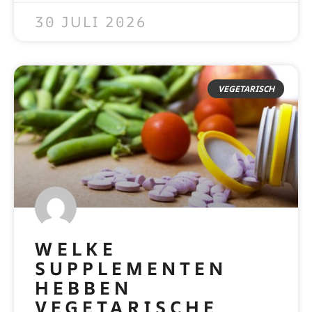
30 JULI 2026
VEGETARISCH
WELKE
SUPPLEMENTEN
HEBBEN
VEGETARISCHE