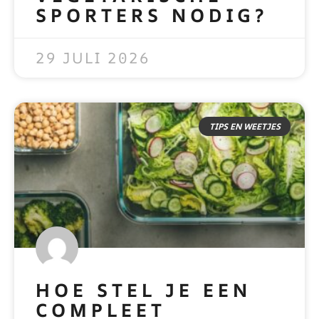
SPORTERS NODIG?
READ MORE »
29 JULI 2026
TIPS EN WEETJES
HOE STEL JE EEN
COMPLEET