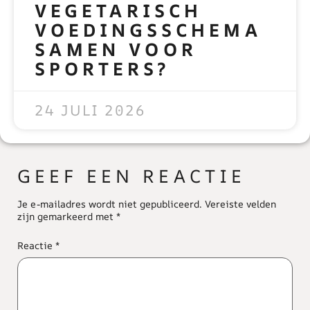
VEGETARISCH
VOEDINGSSCHEMA
SAMEN VOOR
SPORTERS?
READ MORE »
24 JULI 2026
GEEF EEN REACTIE
Je e-mailadres wordt niet gepubliceerd.
Vereiste velden
zijn gemarkeerd met
*
Reactie
*