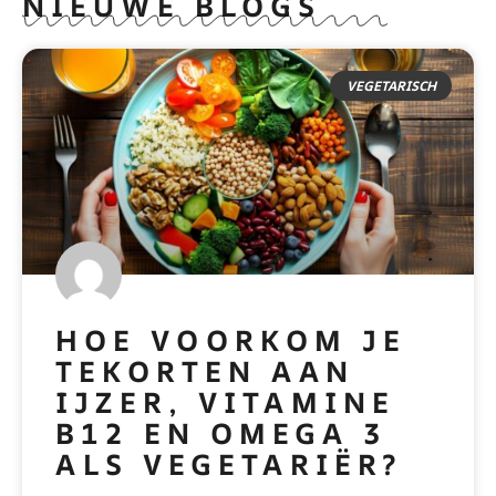
NIEUWE BLOGS
VEGETARISCH
HOE VOORKOM JE
TEKORTEN AAN
IJZER, VITAMINE
B12 EN OMEGA 3
ALS VEGETARIËR?
READ MORE »