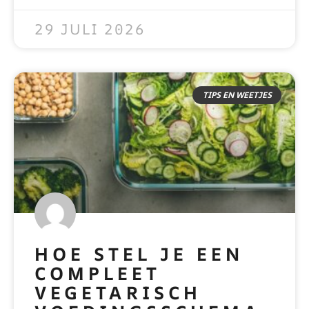
READ MORE »
29 JULI 2026
TIPS EN WEETJES
HOE STEL JE EEN
COMPLEET
VEGETARISCH