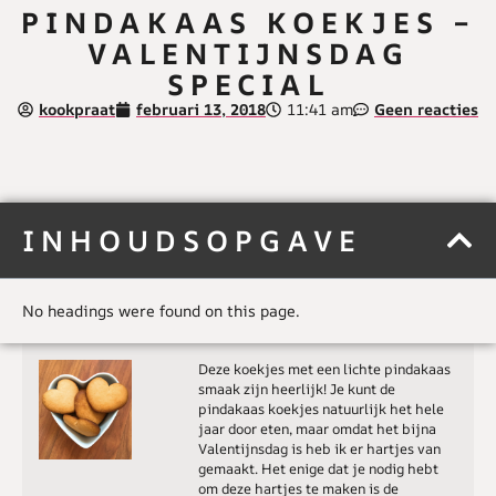
PINDAKAAS KOEKJES –
VALENTIJNSDAG
SPECIAL
kookpraat
februari 13, 2018
11:41 am
Geen reacties
INHOUDSOPGAVE
No headings were found on this page.
Deze koekjes met een lichte pindakaas
smaak zijn heerlijk! Je kunt de
pindakaas koekjes natuurlijk het hele
jaar door eten, maar omdat het bijna
Valentijnsdag is heb ik er hartjes van
gemaakt. Het enige dat je nodig hebt
om deze hartjes te maken is de