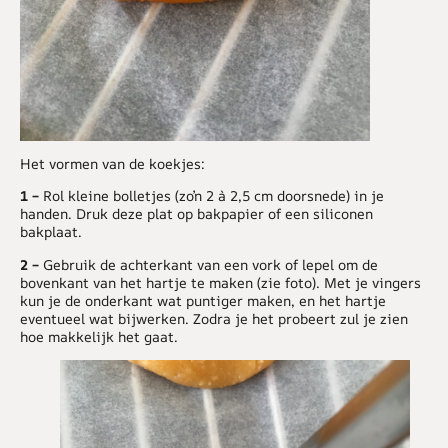
Het vormen van de koekjes:
1 –
Rol kleine bolletjes (zo’n 2 à 2,5 cm doorsnede) in je
handen. Druk deze plat op bakpapier of een siliconen
bakplaat.
2 –
Gebruik de achterkant van een vork of lepel om de
bovenkant van het hartje te maken (zie foto). Met je vingers
kun je de onderkant wat puntiger maken, en het hartje
eventueel wat bijwerken. Zodra je het probeert zul je zien
hoe makkelijk het gaat.