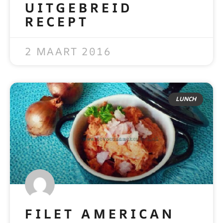
UITGEBREID
RECEPT
READ MORE »
2 MAART 2016
LUNCH
FILET AMERICAN