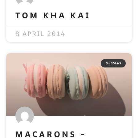
TOM KHA KAI
READ MORE »
8 APRIL 2014
DESSERT
MACARONS –