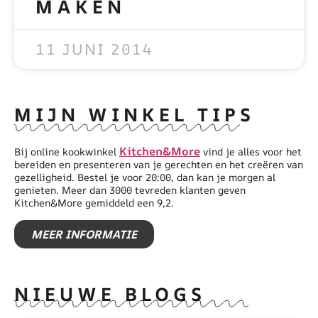
MAKEN
READ MORE »
11 JUNI 2014
MIJN WINKEL TIPS
Kitchen&More
Bij online kookwinkel
vind je alles voor het
bereiden en presenteren van je gerechten en het creëren van
gezelligheid. Bestel je voor 20:00, dan kan je morgen al
genieten. Meer dan 3000 tevreden klanten geven
Kitchen&More gemiddeld een 9,2.
MEER INFORMATIE
NIEUWE BLOGS