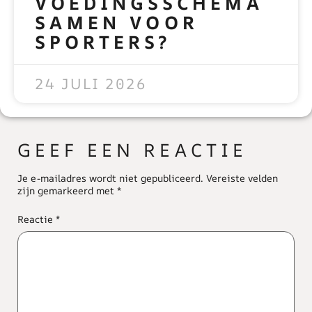
VOEDINGSSCHEMA
SAMEN VOOR
SPORTERS?
READ MORE »
24 JULI 2026
GEEF EEN REACTIE
Je e-mailadres wordt niet gepubliceerd.
Vereiste velden
zijn gemarkeerd met
*
Reactie
*