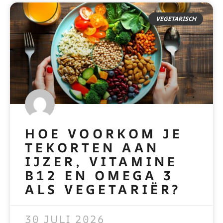
VEGETARISCH
HOE VOORKOM JE
TEKORTEN AAN
IJZER, VITAMINE
B12 EN OMEGA 3
ALS VEGETARIËR?
READ MORE »
30 JULI 2026