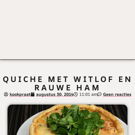
QUICHE MET WITLOF EN
RAUWE HAM
kookpraat
augustus 30, 2014
11:01 am
Geen reacties