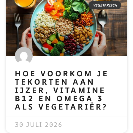
VEGETARISCH
HOE VOORKOM JE
TEKORTEN AAN
IJZER, VITAMINE
B12 EN OMEGA 3
ALS VEGETARIËR?
READ MORE »
30 JULI 2026