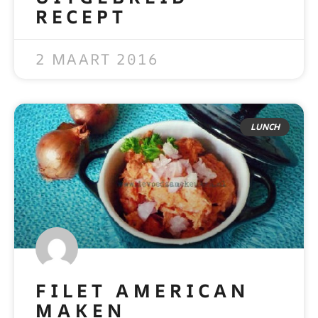
RECEPT
READ MORE »
2 MAART 2016
LUNCH
FILET AMERICAN
MAKEN