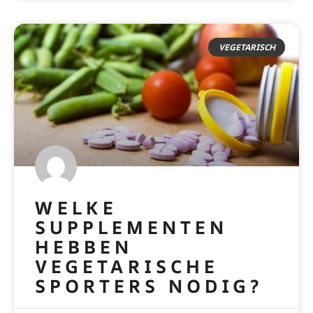
VEGETARISCH
WELKE
SUPPLEMENTEN
HEBBEN
VEGETARISCHE
SPORTERS NODIG?
READ MORE »