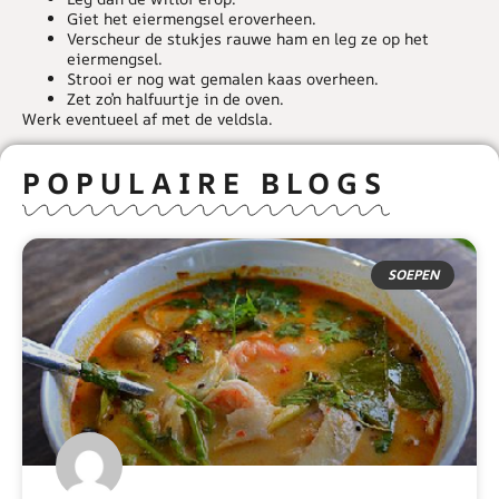
Giet het eiermengsel eroverheen.
Verscheur de stukjes rauwe ham en leg ze op het
eiermengsel.
Strooi er nog wat gemalen kaas overheen.
Zet zo’n halfuurtje in de oven.
Werk eventueel af met de veldsla.
POPULAIRE BLOGS
SOEPEN