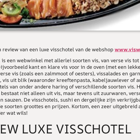
 review van een luxe visschotel van de webshop
www.viswi
 is een webwinkel met allerlei soorten vis, van verse vis tot
jvoorbeeld kant en klare vis voor in de oven (met een lekk
erse vis (zoals een zalmmoot of oesters), vissalades en garn
, vis uit blik (waaronder kreeftenpasta, kabeljauwlever of a
tels van onder andere haring of verschillende soorten vis. 
bestaat niet alleen uit vis, maar tevens uit zuurwaren, vers
 sauzen. De visschotels, sushi en dergelijke zijn verkrijgb
e soorten groottes en prijzen. Kortom, een zeer uitgebreid
er wat wils!
IEW LUXE VISSCHOTEL