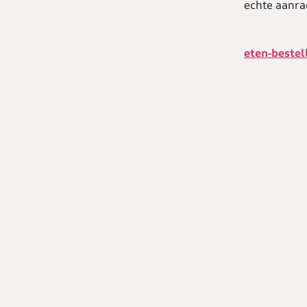
echte aanra
eten-bestel