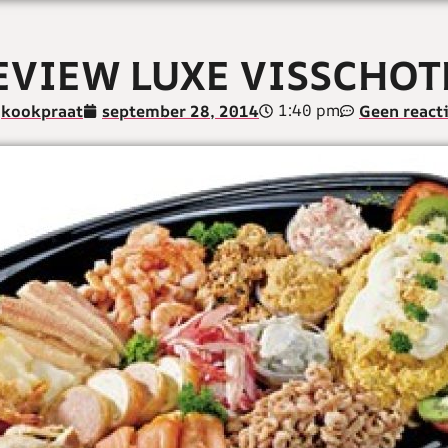
EVIEW LUXE VISSCHOT
1:40 pm
kookpraat
september 28, 2014
Geen react