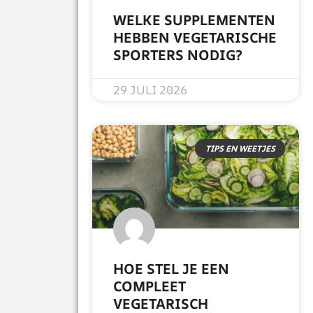
WELKE SUPPLEMENTEN
HEBBEN VEGETARISCHE
SPORTERS NODIG?
READ MORE »
29 JULI 2026
TIPS EN WEETJES
HOE STEL JE EEN
COMPLEET
VEGETARISCH