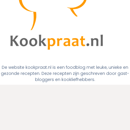
De website kookpraat.nl is een foodblog met leuke, unieke en
gezonde recepten. Deze recepten zijn geschreven door gast-
bloggers en kookliefhebbers.
Links
Home
Over ons
Contact
Links
Menugangen