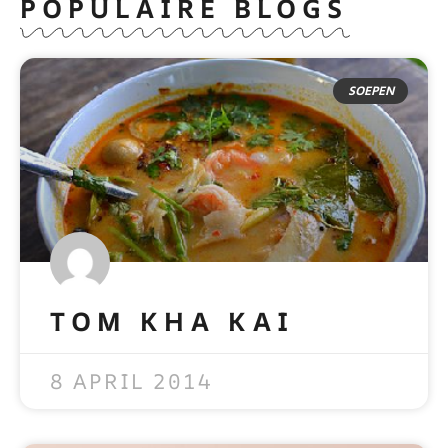
POPULAIRE BLOGS
SOEPEN
TOM KHA KAI
READ MORE »
8 APRIL 2014