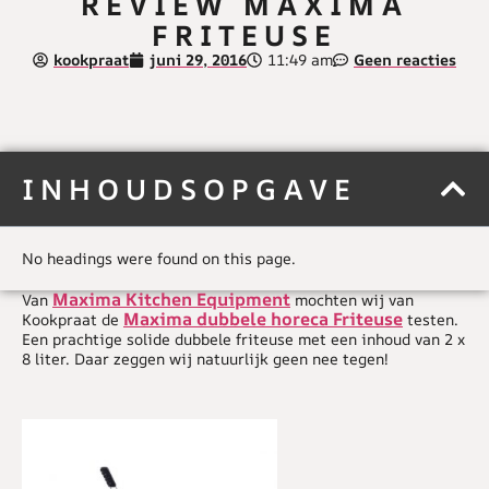
REVIEW MAXIMA
FRITEUSE
kookpraat
juni 29, 2016
11:49 am
Geen reacties
INHOUDSOPGAVE
No headings were found on this page.
Maxima Kitchen Equipment
Van
mochten wij van
Maxima dubbele horeca Friteuse
Kookpraat de
testen.
Een prachtige solide dubbele friteuse met een inhoud van 2 x
8 liter. Daar zeggen wij natuurlijk geen nee tegen!