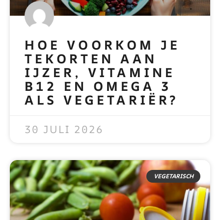
HOE VOORKOM JE
TEKORTEN AAN
IJZER, VITAMINE
B12 EN OMEGA 3
ALS VEGETARIËR?
READ MORE »
30 JULI 2026
VEGETARISCH