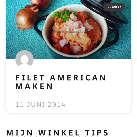
LUNCH
FILET AMERICAN
MAKEN
READ MORE »
11 JUNI 2014
MIJN WINKEL TIPS