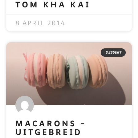
TOM KHA KAI
READ MORE »
8 APRIL 2014
DESSERT
MACARONS –
UITGEBREID