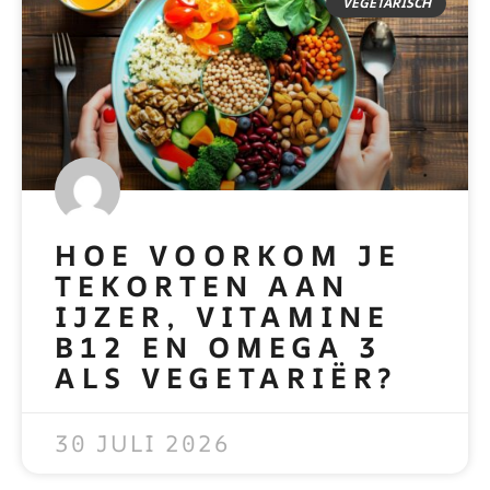
VEGETARISCH
HOE VOORKOM JE
TEKORTEN AAN
IJZER, VITAMINE
B12 EN OMEGA 3
ALS VEGETARIËR?
READ MORE »
30 JULI 2026