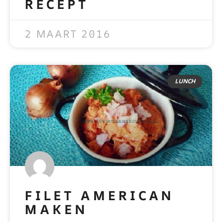
RECEPT
READ MORE »
2 MAART 2016
LUNCH
FILET AMERICAN
MAKEN
READ MORE »