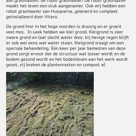
aan grasmaaien: de robot grasmaaier! De robot grasmaaier
maakt het leven een stuk aangenamer. Ook wij hebben een
robot grasmaaier van Husqvarna, geleverd en compleet
geïnstalleerd door Vitaro.
De grond hier in het hoge noorden is drassig en er groeit
veel mos. In Leek hebben we klei grond. Kleigrond is zeer
zware grond en laat slecht water door, bij hevige regen blijft
er ook wel eens wat water staan. Kleigrond vraagt om een
speciale behandeling. Één keer per jaar bemesten van deze
grond zorgt ervoor dat de structuur wat losser wordt en de
bodem gezond wordt en het bodemleven aan het werk wordt
gezet, zij breken de plantenresten en compost af.