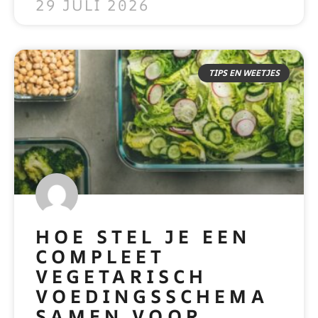
29 JULI 2026
TIPS EN WEETJES
HOE STEL JE EEN
COMPLEET
VEGETARISCH
VOEDINGSSCHEMA
SAMEN VOOR