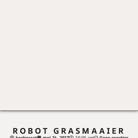
ROBOT GRASMAAIER
kookpraat
mei 24, 2017
10:05 am
Geen reacties