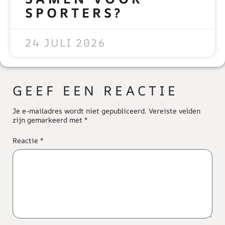
SPORTERS?
READ MORE »
24 JULI 2026
GEEF EEN REACTIE
Je e-mailadres wordt niet gepubliceerd.
Vereiste velden
zijn gemarkeerd met
*
Reactie
*