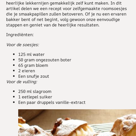
heerlijke lekkernijen gemakkelijk zelf kunt maken. In dit
artikel delen we een recept voor zelfgemaakte roomsoesjes
die je smaakpapillen zullen betoveren. Of je nu een ervaren
bakker bent of net begint, volg gewoon onze eenvoudige
stappen en geniet van de heerlijke resultaten.
Ingrediënten:
Voor de soesjes:
125 ml water
50 gram ongezouten boter
65 gram bloem
2 eieren
Een snufje zout
Voor de vulling:
250 ml slagroom
1 eetlepel suiker
Een paar druppels vanille-extract