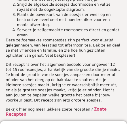
Snijd de afgekoelde soesjes doormidden en vul ze
royaal met de opgeklopte slagroom.
Plaats de bovenkant van de soesjes er weer op en
bestrooi ze eventueel met poedersuiker voor een
mooie afwerking.
Serveer je zelfgemaakte roomsoesjes direct en geniet
ervan!
Deze zelfgemaakte roomsoesjes zijn perfect voor allerlei
gelegenheden, van feestjes tot afternoon tea. Bak ze en deel
ze met vrienden en familie, en zie hoe hun gezichten
oplichten van genot. Veel bakplezier!
Dit recept is over het algemeen bedoeld voor ongeveer 12
tot 15 roomsoesjes, afhankelijk van de grootte die je maakt.
Je kunt de grootte van de soesjes aanpassen door meer of
minder van het deeg op de bakplaat te spuiten. Als je
kleinere soesjes maakt, krijg je er waarschijnlijk meer uit,
en als je grotere soesjes maakt, krijg je er minder. Het is
aan jou om te bepalen welke grootte het beste bij jouw
voorkeur past. Dit recept zijn iets grotere soesjes.
Zoete
Bekijk hier nog meer lekkere zoete recepten ?
Recepten