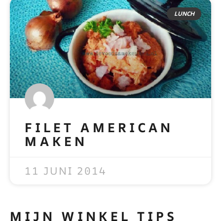
LUNCH
FILET AMERICAN
MAKEN
READ MORE »
11 JUNI 2014
MIJN WINKEL TIPS