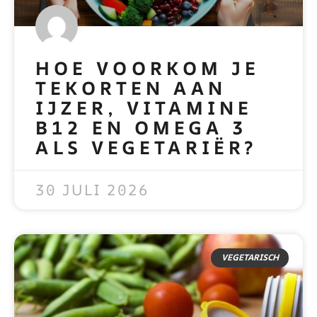
HOE VOORKOM JE
TEKORTEN AAN
IJZER, VITAMINE
B12 EN OMEGA 3
ALS VEGETARIËR?
READ MORE »
30 JULI 2026
VEGETARISCH