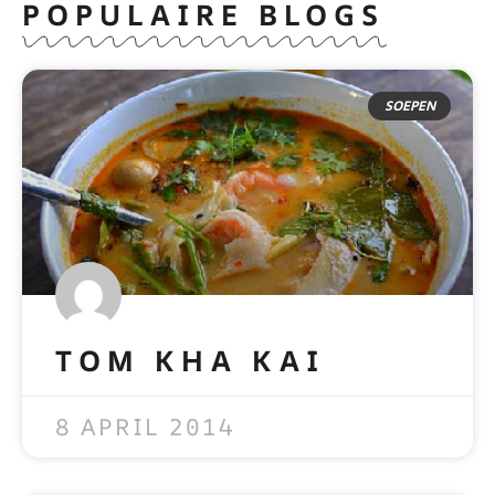
POPULAIRE BLOGS
SOEPEN
TOM KHA KAI
READ MORE »
8 APRIL 2014