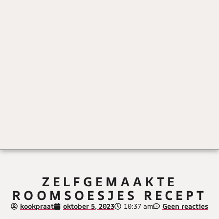
ZELFGEMAAKTE
ROOMSOESJES RECEPT
kookpraat
oktober 5, 2023
10:37 am
Geen reacties