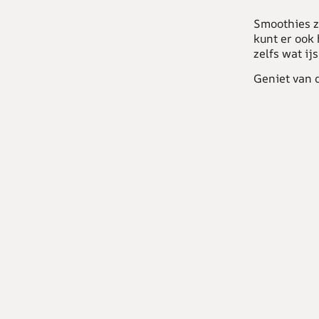
Smoothies z
kunt er ook 
zelfs wat ij
Geniet van d