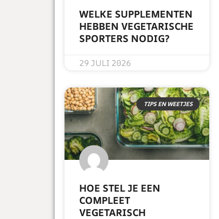
WELKE SUPPLEMENTEN
HEBBEN VEGETARISCHE
SPORTERS NODIG?
READ MORE »
29 JULI 2026
TIPS EN WEETJES
HOE STEL JE EEN
COMPLEET
VEGETARISCH