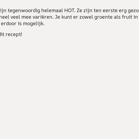
ijn tegenwoordig helemaal HOT. Ze zijn ten eerste erg gez
heel veel mee variëren. Je kunt er zowel groente als fruit i
s erdoor is mogelijk.
it recept!