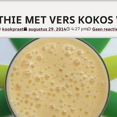
HIE MET VERS KOKOS
4:27 pm
kookpraat
augustus 29, 2014
Geen reacti