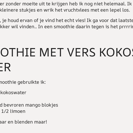
er zonder moeite uit te krijgen heb ik nog niet helemaal. I
kleinere stukjes en wrik het vruchtvlees met een lepel los.
 je houd ervan of je vind het echt vies! Ik ga voor dat laatst
ekker wil vinden.. In een smoothie daarin tegen is het prrrr
OTHIE MET VERS KOKO
ER
moothie gebruikte ik:
 kokoswater
nd bevroren mango blokjes
 1/2 limoen
kaar en blenden maar!