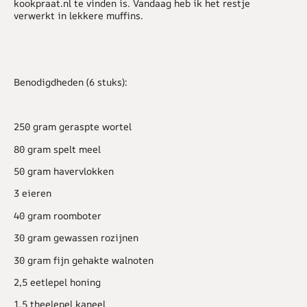
kookpraat.nl te vinden is. Vandaag heb ik het restje
verwerkt in lekkere muffins.
Benodigdheden (6 stuks):
250 gram geraspte wortel
80 gram spelt meel
50 gram havervlokken
3 eieren
40 gram roomboter
30 gram gewassen rozijnen
30 gram fijn gehakte walnoten
2,5 eetlepel honing
1,5 theelepel kaneel