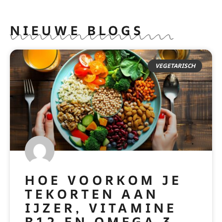
NIEUWE BLOGS
VEGETARISCH
HOE VOORKOM JE
TEKORTEN AAN
IJZER, VITAMINE
B12 EN OMEGA 3