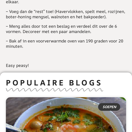
elkaar.
– Voeg dan de “rest” toe! (Havervlokken, spelt meel, rozijnen,
boter-honing mengsel, walnoten en het bakpoeder).
– Meng alles door tot een beslag en verdeel dit over de 6
vormen. Decoreer met een paar amandelen.
– Bak af in een voorverwarmde oven van 190 graden voor 20
minuten.
Easy peasy!
POPULAIRE BLOGS
SOEPEN