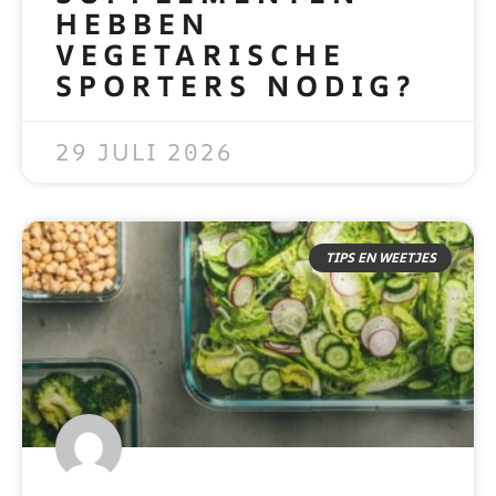
HEBBEN
VEGETARISCHE
SPORTERS NODIG?
READ MORE »
29 JULI 2026
TIPS EN WEETJES