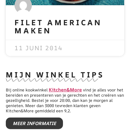
FILET AMERICAN
MAKEN
READ MORE »
11 JUNI 2014
MIJN WINKEL TIPS
Kitchen&More
Bij online kookwinkel
vind je alles voor het
bereiden en presenteren van je gerechten en het creëren van
gezelligheid. Bestel je voor 20:00, dan kan je morgen al
genieten. Meer dan 3000 tevreden klanten geven
Kitchen&More gemiddeld een 9,2.
MEER INFORMATIE