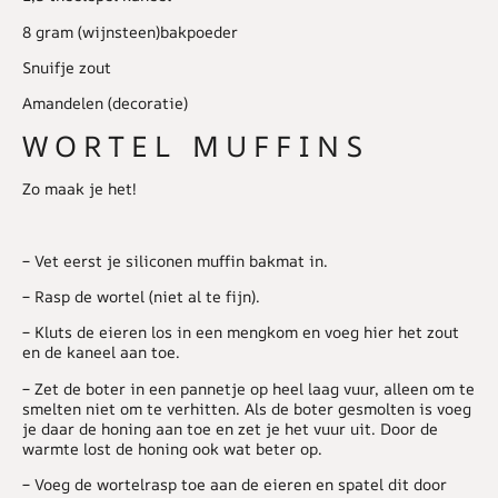
8 gram (wijnsteen)bakpoeder
Snuifje zout
Amandelen (decoratie)
WORTEL MUFFINS
Zo maak je het!
– Vet eerst je siliconen muffin bakmat in.
– Rasp de wortel (niet al te fijn).
– Kluts de eieren los in een mengkom en voeg hier het zout
en de kaneel aan toe.
– Zet de boter in een pannetje op heel laag vuur, alleen om te
smelten niet om te verhitten. Als de boter gesmolten is voeg
je daar de honing aan toe en zet je het vuur uit. Door de
warmte lost de honing ook wat beter op.
– Voeg de wortelrasp toe aan de eieren en spatel dit door