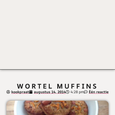
WORTEL MUFFINS
kookpraat
augustus 14, 2014
4:28 pm
Één reactie