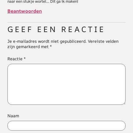
naar een stukje wortel… Dit ga ik maken!
Beantwoorden
GEEF EEN REACTIE
Je e-mailadres wordt niet gepubliceerd.
Vereiste velden
zijn gemarkeerd met
*
Reactie
*
Naam