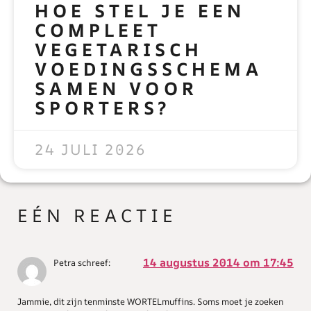
HOE STEL JE EEN
COMPLEET
VEGETARISCH
VOEDINGSSCHEMA
SAMEN VOOR
SPORTERS?
READ MORE »
24 JULI 2026
EÉN REACTIE
14 augustus 2014 om 17:45
Petra
schreef:
Jammie, dit zijn tenminste WORTELmuffins. Soms moet je zoeken