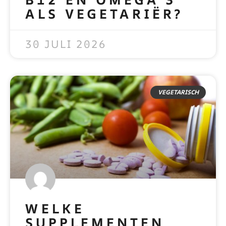
ALS VEGETARIËR?
READ MORE »
30 JULI 2026
VEGETARISCH
WELKE
SUPPLEMENTEN