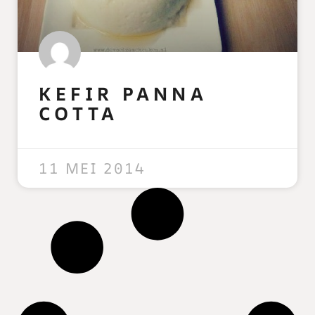
KEFIR PANNA
COTTA
READ MORE »
11 MEI 2014