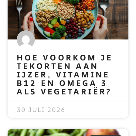
HOE VOORKOM JE
TEKORTEN AAN
IJZER, VITAMINE
B12 EN OMEGA 3
ALS VEGETARIËR?
READ MORE »
30 JULI 2026