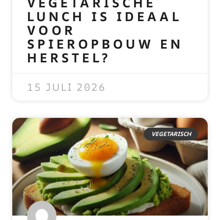
VEGETARISCHE
LUNCH IS IDEAAL
VOOR
SPIEROPBOUW EN
HERSTEL?
READ MORE »
15 JULI 2026
VEGETARISCH