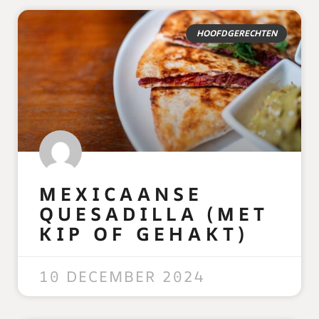
HOOFDGERECHTEN
MEXICAANSE
QUESADILLA (MET
KIP OF GEHAKT)
READ MORE »
10 DECEMBER 2024