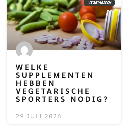
VEGETARISCH
WELKE
SUPPLEMENTEN
HEBBEN
VEGETARISCHE
SPORTERS NODIG?
READ MORE »
29 JULI 2026