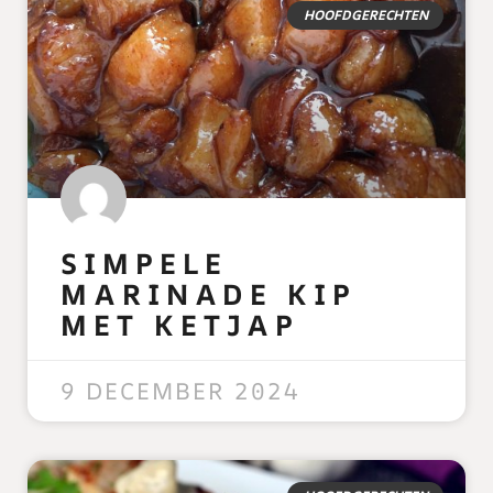
HOOFDGERECHTEN
SIMPELE
MARINADE KIP
MET KETJAP
READ MORE »
9 DECEMBER 2024