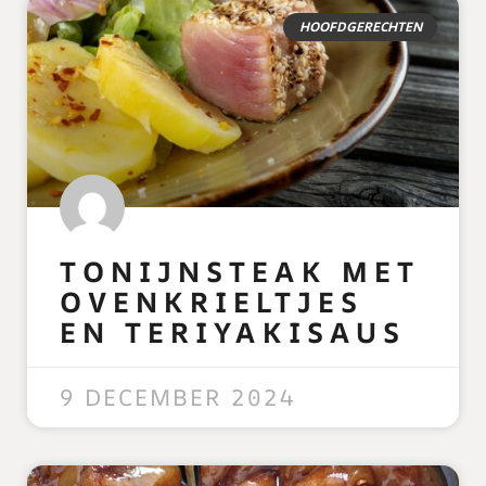
HOOFDGERECHTEN
TONIJNSTEAK MET
OVENKRIELTJES
EN TERIYAKISAUS
READ MORE »
9 DECEMBER 2024