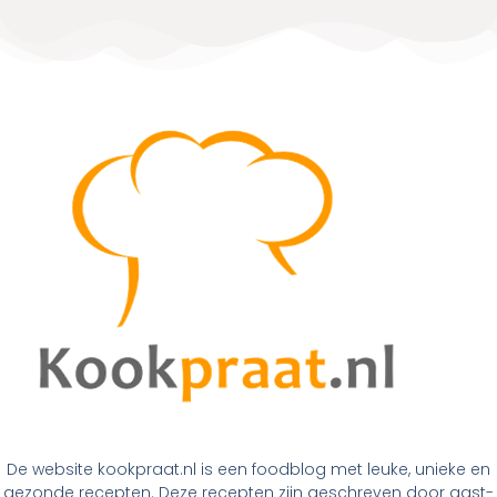
De website kookpraat.nl is een foodblog met leuke, unieke en
gezonde recepten. Deze recepten zijn geschreven door gast-