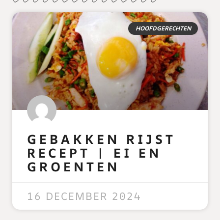
HOOFDGERECHTEN
GEBAKKEN RIJST
RECEPT | EI EN
GROENTEN
READ MORE »
16 DECEMBER 2024