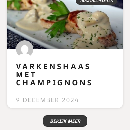
HOOFDGERECHTEN
VARKENSHAAS
MET
CHAMPIGNONS
READ MORE »
9 DECEMBER 2024
BEKIJK MEER