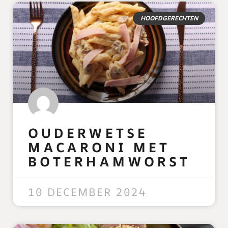
HOOFDGERECHTEN
OUDERWETSE
MACARONI MET
BOTERHAMWORST
READ MORE »
10 DECEMBER 2024