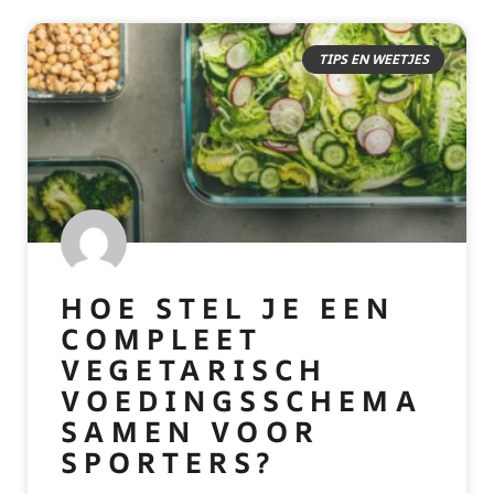
TIPS EN WEETJES
HOE STEL JE EEN
COMPLEET
VEGETARISCH
VOEDINGSSCHEMA
SAMEN VOOR
SPORTERS?
READ MORE »