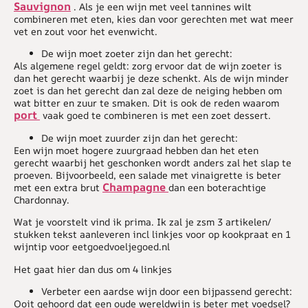
Sauvignon
. Als je een wijn met veel tannines wilt
combineren met eten, kies dan voor gerechten met wat meer
vet en zout voor het evenwicht.
De wijn moet zoeter zijn dan het gerecht:
Als algemene regel geldt: zorg ervoor dat de wijn zoeter is
dan het gerecht waarbij je deze schenkt. Als de wijn minder
zoet is dan het gerecht dan zal deze de neiging hebben om
wat bitter en zuur te smaken. Dit is ook de reden waarom
port
vaak goed te combineren is met een zoet dessert.
De wijn moet zuurder zijn dan het gerecht:
Een wijn moet hogere zuurgraad hebben dan het eten
gerecht waarbij het geschonken wordt anders zal het slap te
proeven. Bijvoorbeeld, een salade met vinaigrette is beter
Champagne
met een extra brut
dan een boterachtige
Chardonnay.
Wat je voorstelt vind ik prima. Ik zal je zsm 3 artikelen/
stukken tekst aanleveren incl linkjes voor op kookpraat en 1
wijntip voor eetgoedvoeljegoed.nl
Het gaat hier dan dus om 4 linkjes
Verbeter een aardse wijn door een bijpassend gerecht:
Ooit gehoord dat een oude wereldwijn is beter met voedsel?