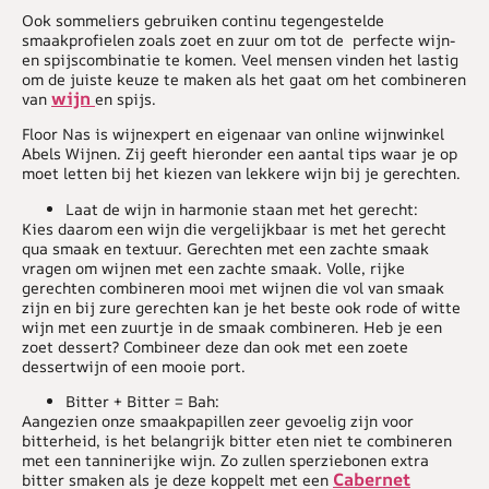
Ook sommeliers gebruiken continu tegengestelde
smaakprofielen zoals zoet en zuur om tot de perfecte wijn-
en spijscombinatie te komen. Veel mensen vinden het lastig
om de juiste keuze te maken als het gaat om het combineren
wijn
van
en spijs.
Floor Nas is wijnexpert en eigenaar van online wijnwinkel
Abels Wijnen. Zij geeft hieronder een aantal tips waar je op
moet letten bij het kiezen van lekkere wijn bij je gerechten.
Laat de wijn in harmonie staan met het gerecht:
Kies daarom een wijn die vergelijkbaar is met het gerecht
qua smaak en textuur. Gerechten met een zachte smaak
vragen om wijnen met een zachte smaak. Volle, rijke
gerechten combineren mooi met wijnen die vol van smaak
zijn en bij zure gerechten kan je het beste ook rode of witte
wijn met een zuurtje in de smaak combineren. Heb je een
zoet dessert? Combineer deze dan ook met een zoete
dessertwijn of een mooie port.
Bitter + Bitter = Bah:
Aangezien onze smaakpapillen zeer gevoelig zijn voor
bitterheid, is het belangrijk bitter eten niet te combineren
met een tanninerijke wijn. Zo zullen sperziebonen extra
Cabernet
bitter smaken als je deze koppelt met een