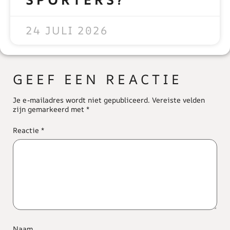
READ MORE »
24 JULI 2026
GEEF EEN REACTIE
Je e-mailadres wordt niet gepubliceerd.
Vereiste velden
zijn gemarkeerd met
*
Reactie
*
Naam