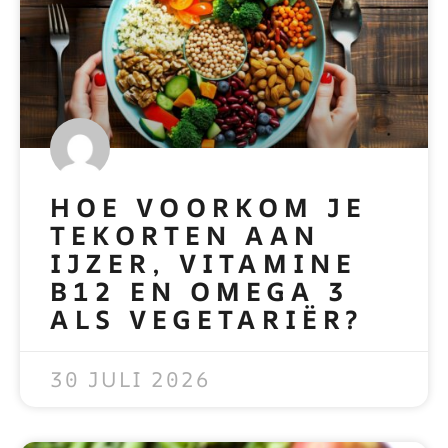
HOE VOORKOM JE
TEKORTEN AAN
IJZER, VITAMINE
B12 EN OMEGA 3
ALS VEGETARIËR?
READ MORE »
30 JULI 2026