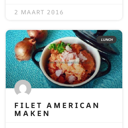
READ MORE »
2 MAART 2016
LUNCH
FILET AMERICAN
MAKEN
READ MORE »