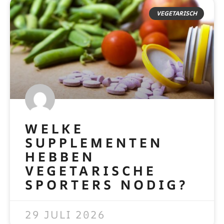
VEGETARISCH
WELKE
SUPPLEMENTEN
HEBBEN
VEGETARISCHE
SPORTERS NODIG?
READ MORE »
29 JULI 2026