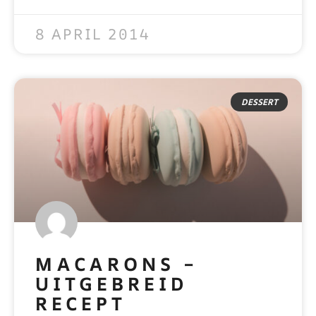
READ MORE »
8 APRIL 2014
DESSERT
MACARONS –
UITGEBREID
RECEPT