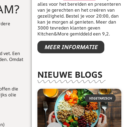
alles voor het bereiden en presenteren
AM?
van je gerechten en het creëren van
gezelligheid. Bestel je voor 20:00, dan
kan je morgen al genieten. Meer dan
rdere
3000 tevreden klanten geven
Kitchen&More gemiddeld een 9,2.
MEER INFORMATIE
d vet. Een
rden. Omdat
NIEUWE BLOGS
offen die
jks olie
VEGETARISCH
en)