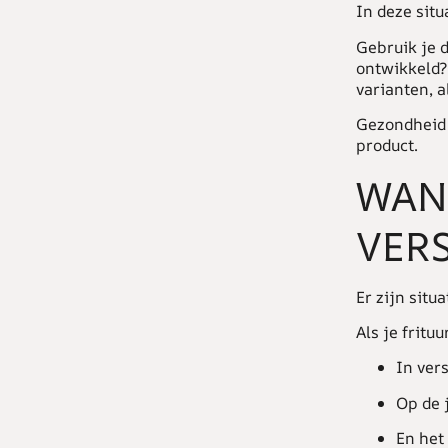
In deze situ
Gebruik je d
ontwikkeld? 
varianten, a
Gezondheid 
product.
WAN
VERS
Er zijn situ
Als je frituur
In vers
Op de 
En het