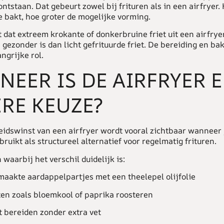
ntstaan. Dat gebeurt zowel bij frituren als in een airfryer.
e bakt, hoe groter de mogelijke vorming.
 dat extreem krokante of donkerbruine friet uit een airfrye
gezonder is dan licht gefrituurde friet. De bereiding en bak
ngrijke rol.
EER IS DE AIRFRYER 
RE KEUZE?
eidswinst van een
airfryer
wordt vooral zichtbaar wanneer 
ruikt als structureel alternatief voor regelmatig frituren.
waarbij het verschil duidelijk is:
maakte aardappelpartjes met een theelepel olijfolie
en zoals bloemkool of paprika roosteren
et bereiden zonder extra vet