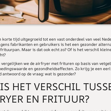
n korte tijd uitgegroeid tot een vast onderdeel van veel Ned
lgens fabrikanten en gebruikers is het een gezonder alterna
 frituurpan. Maar is dat ook echt zo? Of is het verschil klei
ht?
 vergelijken we de airfryer met frituren op basis van vetge
oedingswaarde en gezondheidseffecten. Zo krijg je een eerl
 antwoord op de vraag: wat is gezonder?
IS HET VERSCHIL TUSS
RYER EN FRITUUR?