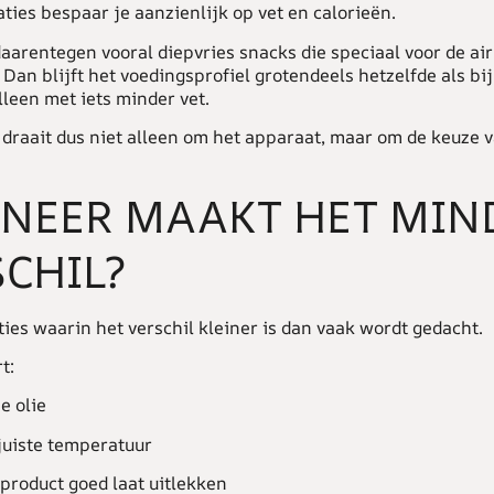
aties bespaar je aanzienlijk op vet en calorieën.
aarentegen vooral diepvries snacks die speciaal voor de air
Dan blijft het voedingsprofiel grotendeels hetzelfde als bij
lleen met iets minder vet.
draait dus niet alleen om het apparaat, maar om de keuze 
NEER MAAKT HET MIN
CHIL?
aties waarin het verschil kleiner is dan vaak wordt gedacht.
t:
e olie
juiste temperatuur
 product goed laat uitlekken