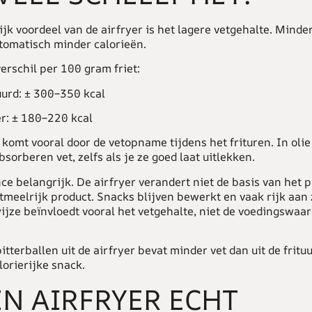
ijk voordeel van de
airfryer
is het lagere vetgehalte. Minder
tomatisch minder calorieën.
erschil per 100 gram friet:
uurd: ± 300–350 kcal
er: ± 180–220 kcal
 komt vooral door de vetopname tijdens het frituren. In olie
sorberen vet, zelfs als je ze goed laat uitlekken.
ce belangrijk. De airfryer verandert niet de basis van het p
etmeelrijk product. Snacks blijven bewerkt en vaak rijk aan 
ijze beïnvloedt vooral het vetgehalte, niet de voedingswaa
itterballen uit de airfryer bevat minder vet dan uit de fritu
alorierijke snack.
EN AIRFRYER ECHT