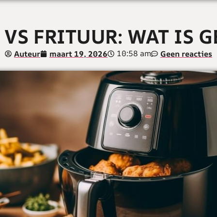
 VS FRITUUR: WAT IS 
10:58 am
Auteur
maart 19, 2026
Geen reacties