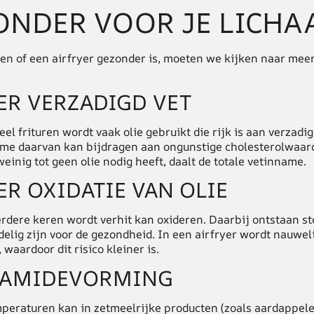
ONDER VOOR JE LICHA
en of een
airfryer
gezonder is, moeten we kijken naar mee
R VERZADIGD VET
neel frituren wordt vaak olie gebruikt die rijk is aan verzadig
me daarvan kan bijdragen aan ongunstige cholesterolwaa
weinig tot geen olie nodig heeft, daalt de totale vetinname.
R OXIDATIE VAN OLIE
rdere keren wordt verhit kan oxideren. Daarbij ontstaan st
elig zijn voor de gezondheid. In een airfryer wordt nauweli
 waardoor dit risico kleiner is.
LAMIDEVORMING
mperaturen kan in zetmeelrijke producten (zoals aardappel