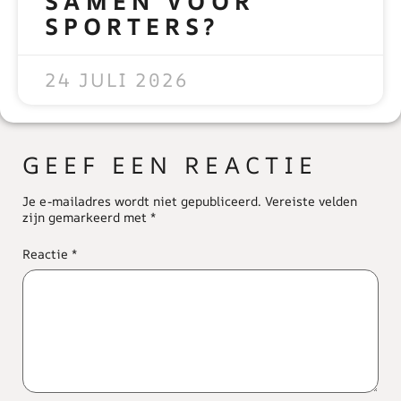
SAMEN VOOR
SPORTERS?
READ MORE »
24 JULI 2026
GEEF EEN REACTIE
Je e-mailadres wordt niet gepubliceerd.
Vereiste velden
zijn gemarkeerd met
*
Reactie
*