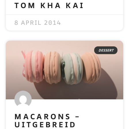
TOM KHA KAI
READ MORE »
8 APRIL 2014
DESSERT
MACARONS –
UITGEBREID