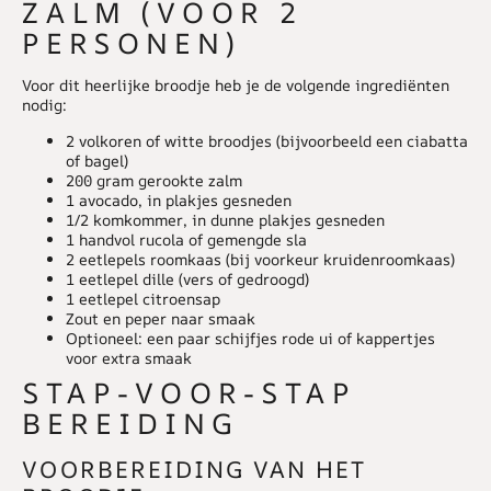
ZALM (VOOR 2
PERSONEN)
Voor dit heerlijke broodje heb je de volgende ingrediënten
nodig:
2 volkoren of witte broodjes
(bijvoorbeeld een ciabatta
of bagel)
200 gram gerookte zalm
1 avocado
, in plakjes gesneden
1/2 komkommer
, in dunne plakjes gesneden
1 handvol rucola of gemengde sla
2 eetlepels roomkaas
(bij voorkeur kruidenroomkaas)
1 eetlepel dille
(vers of gedroogd)
1 eetlepel citroensap
Zout en peper
naar smaak
Optioneel: een paar schijfjes rode ui of kappertjes
voor extra smaak
STAP-VOOR-STAP
BEREIDING
VOORBEREIDING VAN HET