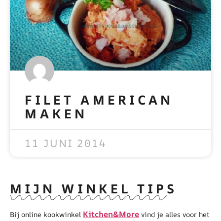
FILET AMERICAN
MAKEN
READ MORE »
11 JUNI 2014
MIJN WINKEL TIPS
Kitchen&More
Bij online kookwinkel
vind je alles voor het