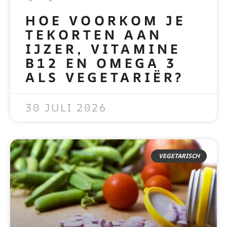
HOE VOORKOM JE
TEKORTEN AAN
IJZER, VITAMINE
B12 EN OMEGA 3
ALS VEGETARIËR?
READ MORE »
30 JULI 2026
VEGETARISCH