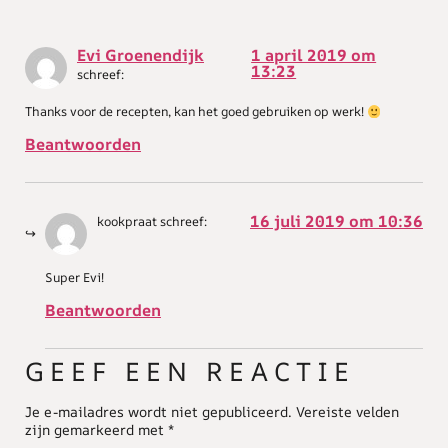
Evi Groenendijk
1 april 2019 om
13:23
schreef:
Thanks voor de recepten, kan het goed gebruiken op werk!
Beantwoorden
16 juli 2019 om 10:36
kookpraat
schreef:
Super Evi!
Beantwoorden
GEEF EEN REACTIE
Je e-mailadres wordt niet gepubliceerd.
Vereiste velden
zijn gemarkeerd met
*