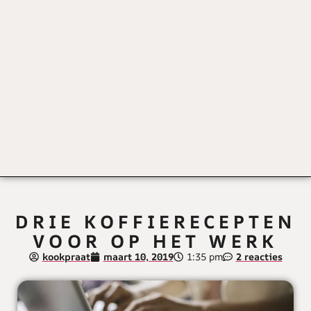
DRIE KOFFIERECEPTEN
VOOR OP HET WERK
kookpraat
maart 10, 2019
1:35 pm
2 reacties