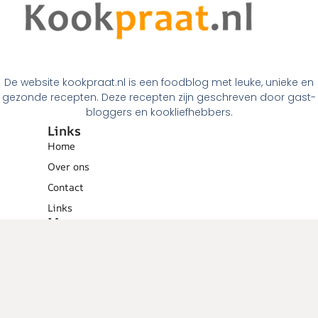
De website kookpraat.nl is een foodblog met leuke, unieke en
gezonde recepten. Deze recepten zijn geschreven door gast-
bloggers en kookliefhebbers.
Links
Home
Over ons
Contact
Links
Menugangen
Ontbijt
Tussendoortjes
Lunch
Voorgerechten