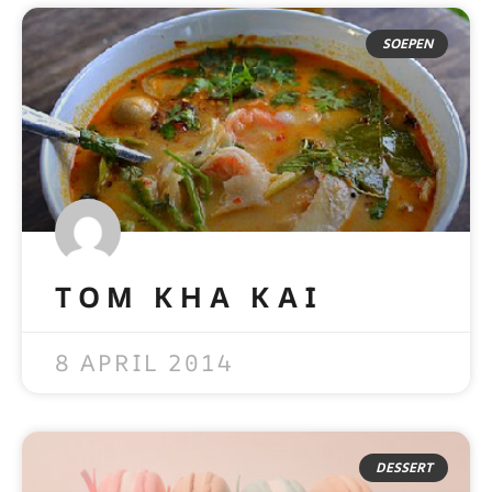
SOEPEN
TOM KHA KAI
READ MORE »
8 APRIL 2014
DESSERT