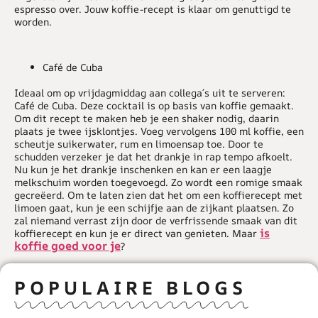
espresso over. Jouw koffie-recept is klaar om genuttigd te
worden.
Café de Cuba
Ideaal om op vrijdagmiddag aan collega´s uit te serveren:
Café de Cuba. Deze cocktail is op basis van koffie gemaakt.
Om dit recept te maken heb je een shaker nodig, daarin
plaats je twee ijsklontjes. Voeg vervolgens 100 ml koffie, een
scheutje suikerwater, rum en limoensap toe. Door te
schudden verzeker je dat het drankje in rap tempo afkoelt.
Nu kun je het drankje inschenken en kan er een laagje
melkschuim worden toegevoegd. Zo wordt een romige smaak
gecreëerd. Om te laten zien dat het om een koffierecept met
limoen gaat, kun je een schijfje aan de zijkant plaatsen. Zo
zal niemand verrast zijn door de verfrissende smaak van dit
is
koffierecept en kun je er direct van genieten. Maar
koffie goed voor je
?
POPULAIRE BLOGS