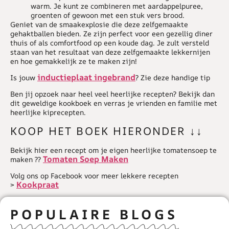
warm. Je kunt ze combineren met aardappelpuree,
groenten of gewoon met een stuk vers brood.
Geniet van de smaakexplosie die deze zelfgemaakte
gehaktballen bieden. Ze zijn perfect voor een gezellig diner
thuis of als comfortfood op een koude dag. Je zult versteld
staan van het resultaat van deze zelfgemaakte lekkernijen
en hoe gemakkelijk ze te maken zijn!
inductieplaat ingebrand
Is jouw
? Zie deze handige tip
Ben jij opzoek naar heel veel heerlijke recepten? Bekijk dan
dit geweldige kookboek en verras je vrienden en familie met
heerlijke kiprecepten.
KOOP HET BOEK HIERONDER ↓↓
Bekijk hier een recept om je eigen heerlijke tomatensoep te
Tomaten Soep Maken
maken ??
Volg ons op Facebook voor meer lekkere recepten
Kookpraat
>
POPULAIRE BLOGS