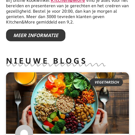
Kitchen&More
Bij online kookwinkel
vind je alles voor het
bereiden en presenteren van je gerechten en het creëren van
gezelligheid. Bestel je voor 20:00, dan kan je morgen al
genieten. Meer dan 3000 tevreden klanten geven
Kitchen&More gemiddeld een 9,2.
MEER INFORMATIE
NIEUWE BLOGS
VEGETARISCH