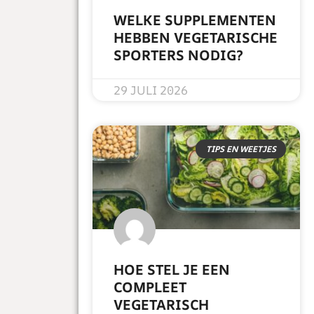
WELKE SUPPLEMENTEN
HEBBEN VEGETARISCHE
SPORTERS NODIG?
READ MORE »
29 JULI 2026
TIPS EN WEETJES
HOE STEL JE EEN
COMPLEET
VEGETARISCH