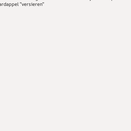
ardappel ”versieren”