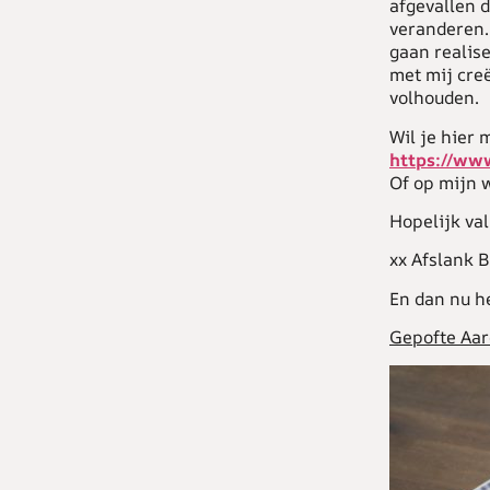
afgevallen d
veranderen.
gaan realis
met mij cre
volhouden.
Wil je hier
https://ww
Of op mijn 
Hopelijk val
xx Afslank B
En dan nu h
Gepofte Aar