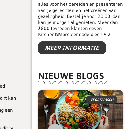
alles voor het bereiden en presenteren
van je gerechten en het creëren van
gezelligheid. Bestel je voor 20:00, dan
kan je morgen al genieten. Meer dan
3000 tevreden klanten geven
Kitchen&More gemiddeld een 9,2.
MEER INFORMATIE
NIEUWE BLOGS
oed
pakt kan
VEGETARISCH
eg een
 dit te