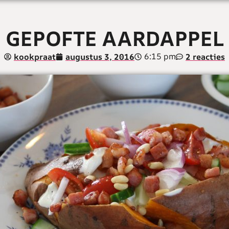
GEPOFTE AARDAPPEL
6:15 pm
kookpraat
augustus 3, 2016
2 reacties